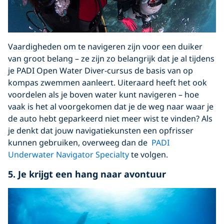
Vaardigheden om te navigeren zijn voor een duiker
van groot belang – ze zijn zo belangrijk dat je al tijdens
je PADI Open Water Diver-cursus de basis van op
kompas zwemmen aanleert. Uiteraard heeft het ook
voordelen als je boven water kunt navigeren – hoe
vaak is het al voorgekomen dat je de weg naar waar je
de auto hebt geparkeerd niet meer wist te vinden? Als
je denkt dat jouw navigatiekunsten een opfrisser
kunnen gebruiken, overweeg dan de
PADI
Underwater Navigator Specialty
te volgen.
5. Je krijgt een hang naar avontuur