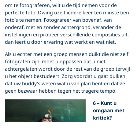
om te fotograferen, wilt u de tijd nemen voor de
perfecte foto. Dwing uzelf iedere keer ten minste tien
foto’s te nemen. Fotografeer van bovenaf, van
onderaf, met en zonder achtergrond, verander de
instellingen en probeer verschillende composities uit,
dan leert u door ervaring wat werkt en wat niet.
Als u echter met een groep mensen duikt die niet zelf
fotografen zijn, moet u oppassen dat u niet
achtergelaten wordt door de rest van de groep terwijl
u het object bestudeert. Zorg voordat u gaat duiken
dat uw buddy’s weten wat u van plan bent en dat ze
geen bezwaar hebben tegen het tragere tempo.
6 – Kunt u
omgaan met
kritiek?
Als u niet om