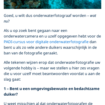
Goed, u wilt dus onderwaterfotograaf worden –
wat
nu
?
Als u op zoek bent gegaan naar een
onderwatercamera en u uzelf opgegeven hebt voor de
PADI-cursus voor digitale onderwaterfotografie
dan
bent u als zo vele andere duikers waarschijnlijk in de
ban van de fotografie geraakt.
Alle tekenen wijzen erop dat onderwaterfotografie uw
volgende hobby is – maar we stellen u hier zes vragen
die u voor uzelf moet beantwoorden voordat u aan de
slag gaat:
1 – Bent u een omgevingsbewuste en bedachtzame
duiker?
U weet misschien al dat onderwaterfotografen de