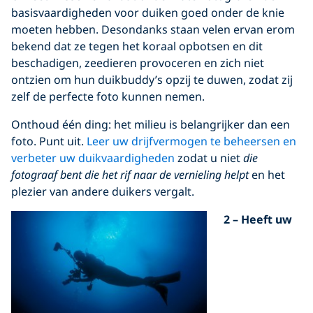
basisvaardigheden voor duiken goed onder de knie
moeten hebben. Desondanks staan velen ervan erom
bekend dat ze tegen het koraal opbotsen en dit
beschadigen, zeedieren provoceren en zich niet
ontzien om hun duikbuddy’s opzij te duwen, zodat zij
zelf de perfecte foto kunnen nemen.
Onthoud één ding: het milieu is belangrijker dan een
foto. Punt uit.
Leer uw drijfvermogen te beheersen en
verbeter uw duikvaardigheden
zodat u niet
die
fotograaf bent die het rif naar de vernieling helpt
en het
plezier van andere duikers vergalt.
2 – Heeft uw