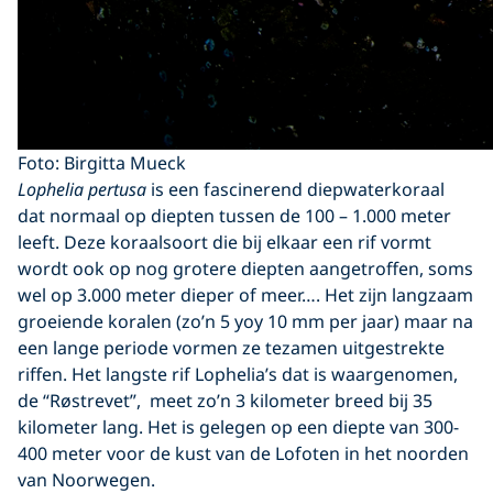
Foto: Birgitta Mueck
Lophelia pertusa
is een fascinerend diepwaterkoraal
dat normaal op diepten tussen de 100 – 1.000 meter
leeft. Deze koraalsoort die bij elkaar een rif vormt
wordt ook op nog grotere diepten aangetroffen, soms
wel op 3.000 meter dieper of meer…. Het zijn langzaam
groeiende koralen (zo’n 5 yoy 10 mm per jaar) maar na
een lange periode vormen ze tezamen uitgestrekte
riffen. Het langste rif Lophelia’s dat is waargenomen,
de “Røstrevet”, meet zo’n 3 kilometer breed bij 35
kilometer lang. Het is gelegen op een diepte van 300-
400 meter voor de kust van de Lofoten in het noorden
van Noorwegen.