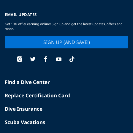
EMAIL UPDATES
Get 10% off eLearning online! Sign up and get the latest updates, offers and
more.
SIGN UP (AND SAVE!)
Find a Dive Center
Replace Certification Card
Dive Insurance
Scuba Vacations