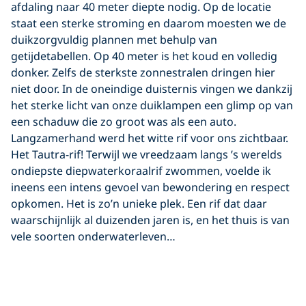
afdaling naar 40 meter diepte nodig. Op de locatie
staat een sterke stroming en daarom moesten we de
duikzorgvuldig plannen met behulp van
getijdetabellen. Op 40 meter is het koud en volledig
donker. Zelfs de sterkste zonnestralen dringen hier
niet door. In de oneindige duisternis vingen we dankzij
het sterke licht van onze duiklampen een glimp op van
een schaduw die zo groot was als een auto.
Langzamerhand werd het witte rif voor ons zichtbaar.
Het Tautra-rif! Terwijl we vreedzaam langs ’s werelds
ondiepste diepwaterkoraalrif zwommen, voelde ik
ineens een intens gevoel van bewondering en respect
opkomen. Het is zo’n unieke plek. Een rif dat daar
waarschijnlijk al duizenden jaren is, en het thuis is van
vele soorten onderwaterleven…