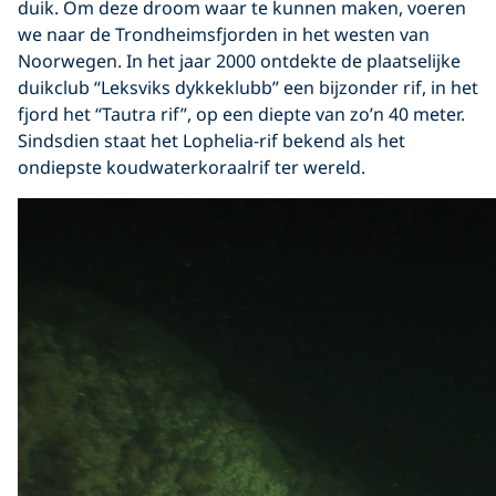
duik. Om deze droom waar te kunnen maken, voeren
we naar de Trondheimsfjorden in het westen van
Noorwegen. In het jaar 2000 ontdekte de plaatselijke
duikclub “Leksviks dykkeklubb” een bijzonder rif, in het
fjord het “Tautra rif”, op een diepte van zo’n 40 meter.
Sindsdien staat het Lophelia-rif bekend als het
ondiepste koudwaterkoraalrif ter wereld.