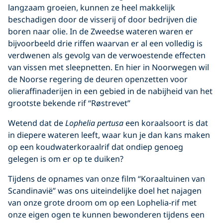
langzaam groeien, kunnen ze heel makkelijk
beschadigen door de visserij of door bedrijven die
boren naar olie. In de Zweedse wateren waren er
bijvoorbeeld drie riffen waarvan er al een volledig is
verdwenen als gevolg van de verwoestende effecten
van vissen met sleepnetten. En hier in Noorwegen wil
de Noorse regering de deuren openzetten voor
olieraffinaderijen in een gebied in de nabijheid van het
grootste bekende rif “Røstrevet”
Wetend dat de
Lophelia pertusa
een koraalsoort is dat
in diepere wateren leeft, waar kun je dan kans maken
op een koudwaterkoraalrif dat ondiep genoeg
gelegen is om er op te duiken?
Tijdens de opnames van onze film “Koraaltuinen van
Scandinavië” was ons uiteindelijke doel het najagen
van onze grote droom om op een Lophelia-rif met
onze eigen ogen te kunnen bewonderen tijdens een