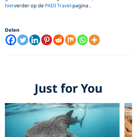
hier
verder op de
PADI Travel
-pagina .
Delen
Just for You