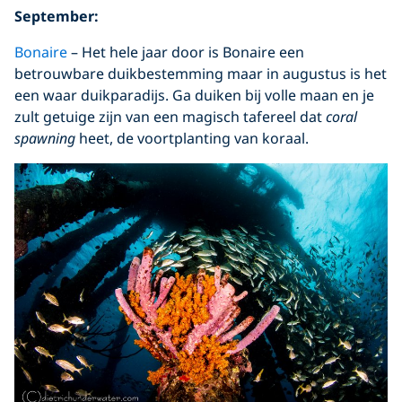
September:
Bonaire
– Het hele jaar door is Bonaire een
betrouwbare duikbestemming maar in augustus is het
een waar duikparadijs. Ga duiken bij volle maan en je
zult getuige zijn van een magisch tafereel dat
coral
spawning
heet, de voortplanting van koraal.