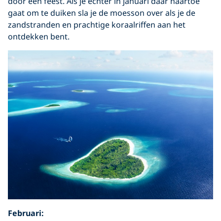
door een feest. Als je echter in januari daar naartoe
gaat om te duiken sla je de moesson over als je de
zandstranden en prachtige koraalriffen aan het
ontdekken bent.
Februari: