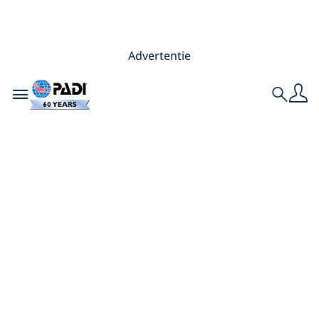
Advertentie
Toggle navigation
Search
Jouw duikagenda
voor het komende
jaar