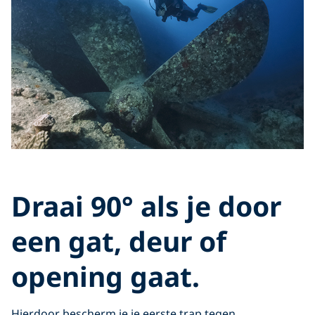
Draai 90° als je door
een gat, deur of
opening gaat.
Hierdoor bescherm je je eerste trap tegen