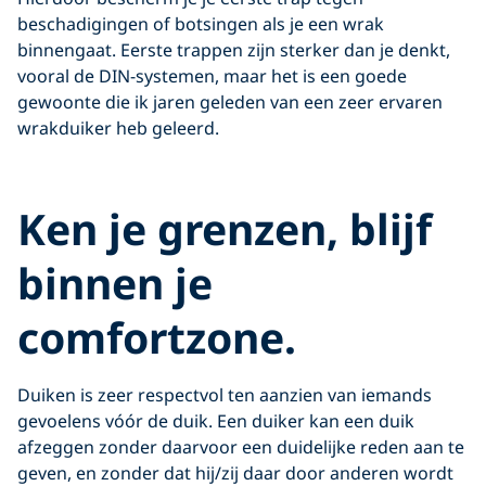
beschadigingen of botsingen als je een wrak
binnengaat. Eerste trappen zijn sterker dan je denkt,
vooral de DIN-systemen, maar het is een goede
gewoonte die ik jaren geleden van een zeer ervaren
wrakduiker heb geleerd.
Ken je grenzen, blijf
binnen je
comfortzone.
Duiken is zeer respectvol ten aanzien van iemands
gevoelens vóór de duik. Een duiker kan een duik
afzeggen zonder daarvoor een duidelijke reden aan te
geven, en zonder dat hij/zij daar door anderen wordt