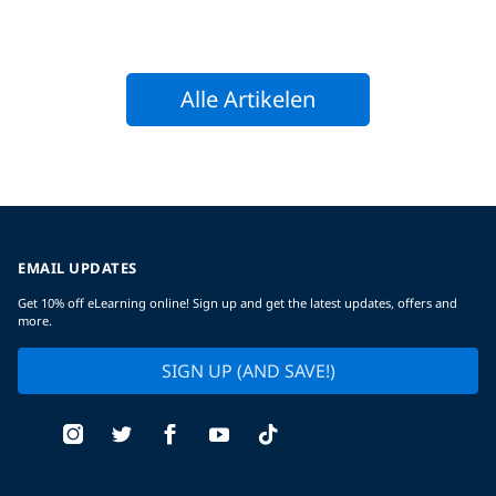
Alle Artikelen
EMAIL UPDATES
Get 10% off eLearning online! Sign up and get the latest updates, offers and
more.
SIGN UP (AND SAVE!)