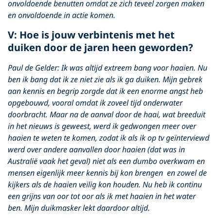
onvoldoende benutten omdat ze zich teveel zorgen maken
en onvoldoende in actie komen.
V: Hoe is jouw verbintenis met het
duiken door de jaren heen geworden?
Paul de Gelder: Ik was altijd extreem bang voor haaien. Nu
ben ik bang dat ik ze niet zie als ik ga duiken. Mijn gebrek
aan kennis en begrip zorgde dat ik een enorme angst heb
opgebouwd, vooral omdat ik zoveel tijd onderwater
doorbracht. Maar na de aanval door de haai, wat breeduit
in het nieuws is geweest, werd ik gedwongen meer over
haaien te weten te komen, zodat ik als ik op tv geïnterviewd
werd over andere aanvallen door haaien (dat was in
Australië vaak het geval) niet als een dumbo overkwam en
mensen eigenlijk meer kennis bij kon brengen en zowel de
kijkers als de haaien veilig kon houden. Nu heb ik continu
een grijns van oor tot oor als ik met haaien in het water
ben. Mijn duikmasker lekt daardoor altijd.