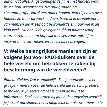
dat omvat alles. Angstaanjagende films met haaien, waar
ik van hou, wetenschap, avontuur, spanning,
cinematografie, karakters onder haaien, letterlijk alles over
haaien. En door dit werk te doen, treed ik in de voetsporen
van mensen die ik zelf ooit bewonderde en naar wie ik als
kind keek. Nu heb ik de gelegenheid hun nalatenschap
voort te zetten en om hopelijk mensen zoals mijzelf te
inspireren, te vermaken, en ze iets bij te brengen.
V: Welke belangrijkste manieren zijn er
volgens jou voor PADI-duikers over de
hele wereld om betrokken te raken bij
bescherming van de wereldzeeën?
Paul de Gelder: Dat is makkelijk. Er zijn namelijk zoveel
groepen mensen over de hele wereld die verschil proberen
te maken. Mijn eerste advies is om in de buurt te
informeren. Zoek een groep bij jou in de omgeving waarbij
je je kunt aansluiten, het is altijd leuk om nieuwe mensen te