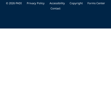
© 2026 PADI
Privacy Policy
Accessibility
Copyright
Forms Center
Contact