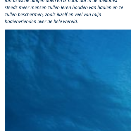
fantastische dingen doen en ik hoop dat in de toekomst
steeds meer mensen zullen leren houden van haaien en ze
zullen beschermen, zoals ikzelf en veel van mijn
haaienvrienden over de hele wereld.