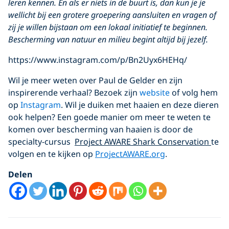
leren kennen. En als er niets in de buurt is, dan kun je je
wellicht bij een grotere groepering aansluiten en vragen of
zij je willen bijstaan om een lokaal initiatief te beginnen.
Bescherming van natuur en milieu begint altijd bij jezelf.
https://www.instagram.com/p/Bn2Uyx6HEHq/
Wil je meer weten over Paul de Gelder en zijn
inspirerende verhaal? Bezoek zijn
website
of volg hem
op
Instagram
. Wil je duiken met haaien en deze dieren
ook helpen? Een goede manier om meer te weten te
komen over bescherming van haaien is door de
specialty-cursus
Project AWARE Shark Conservation
te
volgen en te kijken op
ProjectAWARE.org
.
Delen