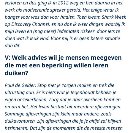
verloren en dus ging ik in 2012 weg en ben daarna in het
werk als motiverende spreker gerold. Het enige waar ik
banger voor was dan voor haaien. Toen kwam Shark Week
op Discovery Channel, en nu doe ik weer dingen waarbij ik
mijn leven en (nog meer) ledematen riskeer door iets te
doen wat ik leuk vind. Voor mij is er geen betere situatie
dan dit.
V: Welk advies wil je mensen meegeven
die met een beperking willen leren
duiken?
Paul de Gelder: Stop met je zorgen maken en trek die
uitrusting aan. Er is niets wat je tegenhoudt behalve je
eigen onzekerheden. Zorg dat je daar overheen komt en
omarm het. Het leven bestaat uit meerdere afleveringen.
Sommige afleveringen zijn klein maar andere, zoals
duikavonturen, zijn afleveringen die je je altijd zal blijven
herinneren. Dat zijn de momenten die de meeste mensen