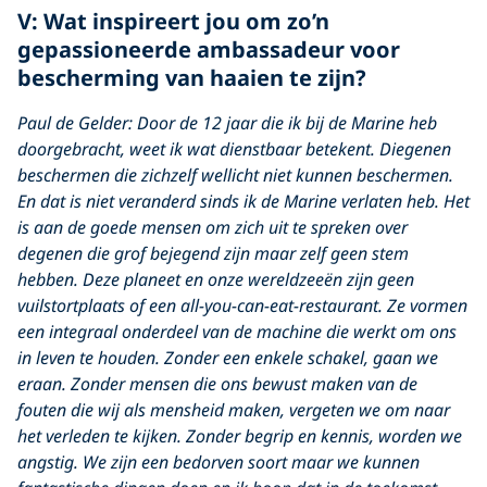
V: Wat inspireert jou om zo’n
gepassioneerde ambassadeur voor
bescherming van haaien te zijn?
Paul de Gelder: Door de 12 jaar die ik bij de Marine heb
doorgebracht, weet ik wat dienstbaar betekent. Diegenen
beschermen die zichzelf wellicht niet kunnen beschermen.
En dat is niet veranderd sinds ik de Marine verlaten heb. Het
is aan de goede mensen om zich uit te spreken over
degenen die grof bejegend zijn maar zelf geen stem
hebben. Deze planeet en onze wereldzeeën zijn geen
vuilstortplaats of een all-you-can-eat-restaurant. Ze vormen
een integraal onderdeel van de machine die werkt om ons
in leven te houden. Zonder een enkele schakel, gaan we
eraan. Zonder mensen die ons bewust maken van de
fouten die wij als mensheid maken, vergeten we om naar
het verleden te kijken. Zonder begrip en kennis, worden we
angstig. We zijn een bedorven soort maar we kunnen