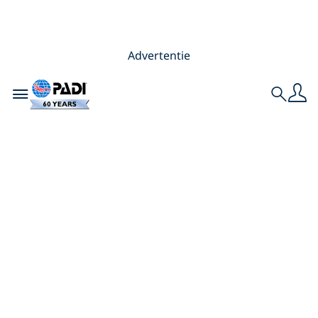
Advertentie
Toggle navigation
Search
Top-4 specialty’s die
je in 2019 kan
volgen