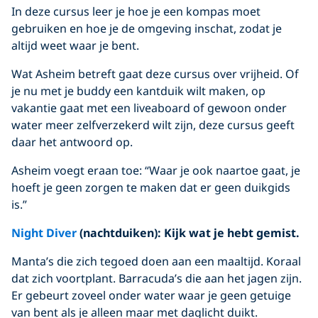
In deze cursus leer je hoe je een kompas moet
gebruiken en hoe je de omgeving inschat, zodat je
altijd weet waar je bent.
Wat Asheim betreft gaat deze cursus over vrijheid. Of
je nu met je buddy een kantduik wilt maken, op
vakantie gaat met een liveaboard of gewoon onder
water meer zelfverzekerd wilt zijn, deze cursus geeft
daar het antwoord op.
Asheim voegt eraan toe: “Waar je ook naartoe gaat, je
hoeft je geen zorgen te maken dat er geen duikgids
is.”
Night Diver
(nachtduiken)
: Kijk wat je hebt gemist.
Manta’s die zich tegoed doen aan een maaltijd. Koraal
dat zich voortplant. Barracuda’s die aan het jagen zijn.
Er gebeurt zoveel onder water waar je geen getuige
van bent als je alleen maar met daglicht duikt.