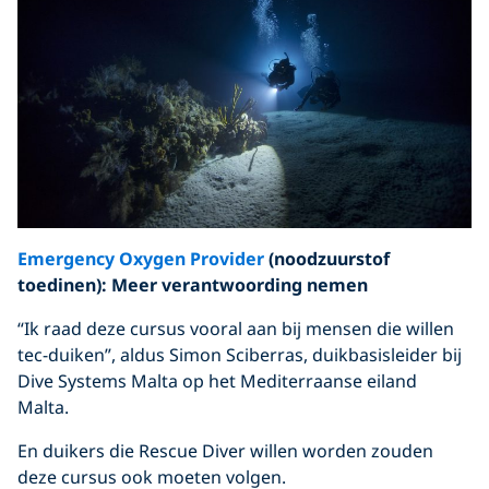
Emergency Oxygen Provider
(noodzuurstof
toedinen): Meer verantwoording nemen
“Ik raad deze cursus vooral aan bij mensen die willen
tec-duiken”, aldus Simon Sciberras, duikbasisleider bij
Dive Systems Malta op het Mediterraanse eiland
Malta.
En duikers die Rescue Diver willen worden zouden
deze cursus ook moeten volgen.