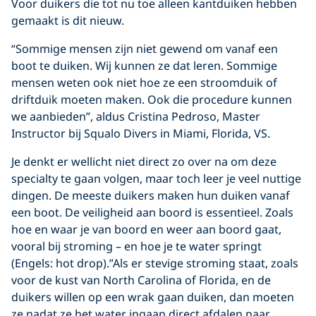
Voor duikers die tot nu toe alleen kantduiken hebben
gemaakt is dit nieuw.
“Sommige mensen zijn niet gewend om vanaf een
boot te duiken. Wij kunnen ze dat leren. Sommige
mensen weten ook niet hoe ze een stroomduik of
driftduik moeten maken. Ook die procedure kunnen
we aanbieden”, aldus Cristina Pedroso, Master
Instructor bij Squalo Divers in Miami, Florida, VS.
Je denkt er wellicht niet direct zo over na om deze
specialty te gaan volgen, maar toch leer je veel nuttige
dingen. De meeste duikers maken hun duiken vanaf
een boot. De veiligheid aan boord is essentieel. Zoals
hoe en waar je van boord en weer aan boord gaat,
vooral bij stroming – en hoe je te water springt
(Engels: hot drop).”Als er stevige stroming staat, zoals
voor de kust van North Carolina of Florida, en de
duikers willen op een wrak gaan duiken, dan moeten
ze nadat ze het water ingaan direct afdalen naar