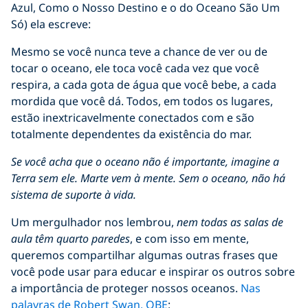
Azul, Como o Nosso Destino e o do Oceano São Um
Só) ela escreve:
Mesmo se você nunca teve a chance de ver ou de
tocar o oceano, ele toca você cada vez que você
respira, a cada gota de água que você bebe, a cada
mordida que você dá. Todos, em todos os lugares,
estão inextricavelmente conectados com e são
totalmente dependentes da existência do mar.
Se você acha que o oceano não é importante, imagine a
Terra sem ele. Marte vem à mente. Sem o oceano, não há
sistema de suporte à vida.
Um mergulhador nos lembrou,
nem todas as salas de
aula têm quarto paredes
, e com isso em mente,
queremos compartilhar algumas outras frases que
você pode usar para educar e inspirar os outros sobre
a importância de proteger nossos oceanos.
Nas
palavras de Robert Swan, OBE
: