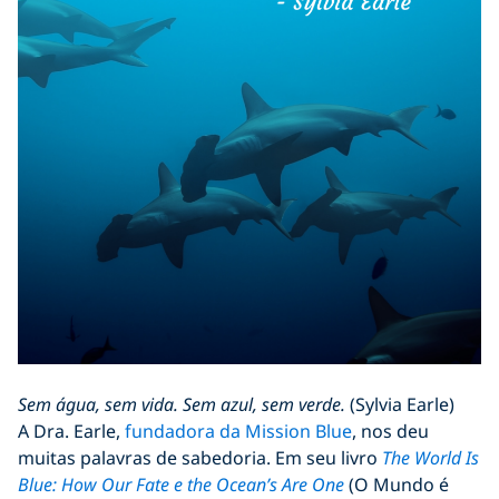
Sem água, sem vida. Sem azul, sem verde.
(Sylvia Earle)
A Dra. Earle,
fundadora da Mission Blue
, nos deu
muitas palavras de sabedoria. Em seu livro
The World Is
Blue: How Our Fate e the Ocean’s Are One
(O Mundo é