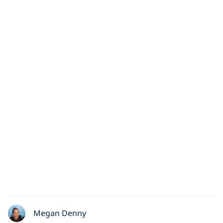
Megan Denny