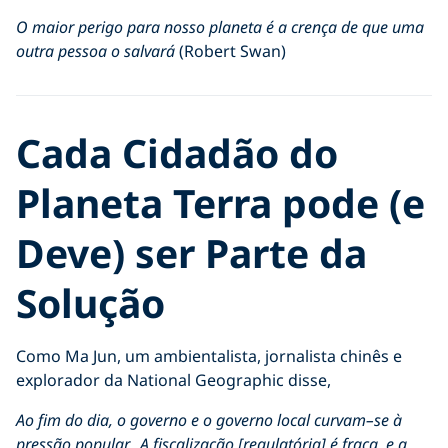
O maior perigo para nosso planeta é a crença de que uma
outra pessoa o salvará
(Robert Swan)
Cada Cidadão do
Planeta Terra pode (e
Deve) ser Parte da
Solução
Como Ma Jun, um ambientalista, jornalista chinês e
explorador da National Geographic disse,
Ao fim do dia, o governo e o governo local curvam
–
se à
pressão popular…A fiscalização [regulatória] é fraca, e a