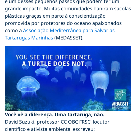
é um desses pequenos passos que podem ter um
grande impacto. Muitas comunidades baniram sacolas
plásticas graças em parte à conscientização
promovida por protetores do oceano apaixonados
como a
Associação Mediterrânea para Salvar as
Tartarugas Marinhas
(MEDASSET).
Você vê a diferença. Uma tartaruga, não.
David Suzuki, professor CC OBC FRSC, locutor
científico e ativista ambiental escreveu: