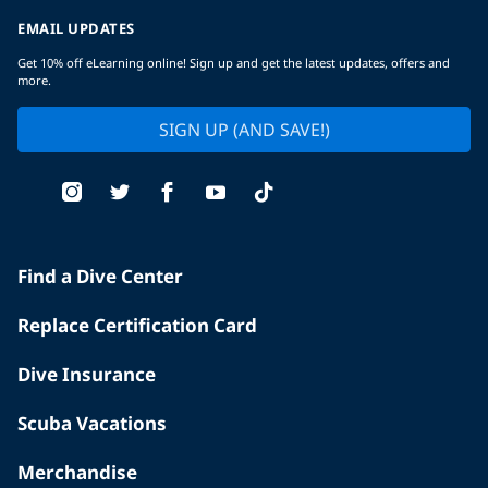
EMAIL UPDATES
Get 10% off eLearning online! Sign up and get the latest updates, offers and
more.
SIGN UP (AND SAVE!)
Find a Dive Center
Replace Certification Card
Dive Insurance
Scuba Vacations
Merchandise