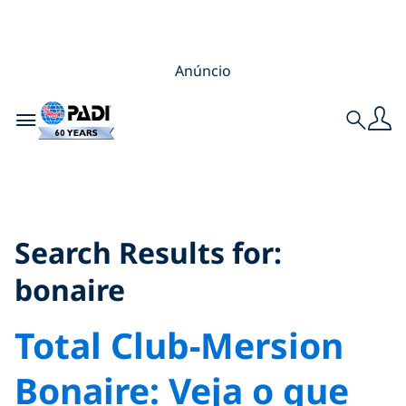
Anúncio
Toggle navigation
Search
Search Results for:
bonaire
Search Results for:
bonaire
Total Club-Mersion
Bonaire: Veja o que