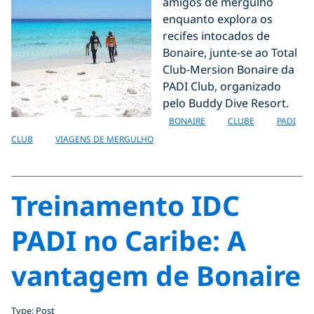
amigos de mergulho
enquanto explora os
recifes intocados de
Bonaire, junte-se ao Total
Club-Mersion Bonaire da
PADI Club, organizado
pelo Buddy Dive Resort.
BONAIRE
CLUBE
PADI
CLUB
VIAGENS DE MERGULHO
Treinamento IDC
PADI no Caribe: A
vantagem de Bonaire
Type: Post