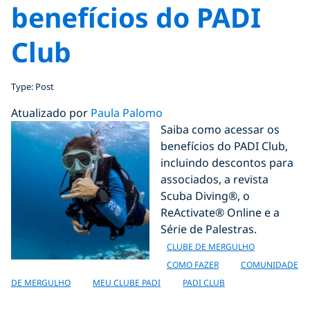
benefícios do PADI
Club
Type: Post
Atualizado por
Paula Palomo
Saiba como acessar os
benefícios do PADI Club,
incluindo descontos para
associados, a revista
Scuba Diving®, o
ReActivate® Online e a
Série de Palestras.
CLUBE DE MERGULHO
COMO FAZER
COMUNIDADE
DE MERGULHO
MEU CLUBE PADI
PADI CLUB