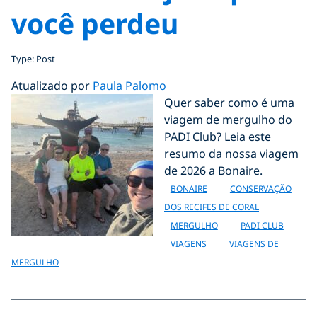
você perdeu
Type: Post
Atualizado por
Paula Palomo
Quer saber como é uma
viagem de mergulho do
PADI Club? Leia este
resumo da nossa viagem
de 2026 a Bonaire.
BONAIRE
CONSERVAÇÃO
DOS RECIFES DE CORAL
MERGULHO
PADI CLUB
VIAGENS
VIAGENS DE
MERGULHO