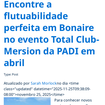
Encontre a
flutuabilidade
perfeita em Bonaire
no evento Total Club-
Mersion da PADI em
abril
Type: Post
Atualizado por
Sarah Morlock
no dia <time
class="updated" datetime="2025-11-25T09:38:09-
08:00">novembro 25, 2025</time>
Para conhecer novos