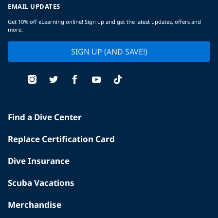
EMAIL UPDATES
Get 10% off eLearning online! Sign up and get the latest updates, offers and
more.
SIGN UP (AND SAVE!)
Find a Dive Center
Replace Certification Card
Dive Insurance
Scuba Vacations
Merchandise