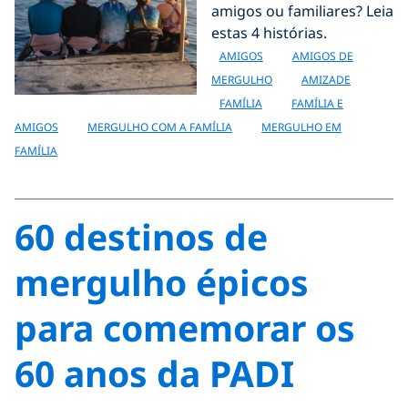
amigos ou familiares? Leia
estas 4 histórias.
AMIGOS
AMIGOS DE
MERGULHO
AMIZADE
FAMÍLIA
FAMÍLIA E
AMIGOS
MERGULHO COM A FAMÍLIA
MERGULHO EM
FAMÍLIA
60 destinos de
mergulho épicos
para comemorar os
60 anos da PADI