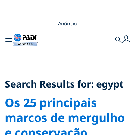
Anúncio
Toggle navigation
Search
Search Results for:
egypt
Search Results for:
egypt
Os 25 principais
marcos de mergulho
e conservação