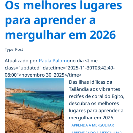
Os melhores lugares
para aprender a
mergulhar em 2026
Type: Post
Atualizado por
Paula Palomo
no dia <time
class="updated" datetime="2025-11-30T03:42:49-
08:00">novembro 30, 2025</time>
Das ilhas idílicas da
Tailândia aos vibrantes
recifes de coral do Egito,
descubra os melhores
lugares para aprender a
mergulhar em 2026.
APRENDA A MERGULHAR
APRENDENDO A MERGULHAR