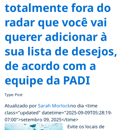
totalmente fora do
radar que você vai
querer adicionar à
sua lista de desejos,
de acordo com a
equipe da PADI
Type: Post
Atualizado por
Sarah Morlock
no dia <time
class="updated" datetime="2025-09-09T05:28:19-
07:00">setembro 09, 2025</time>
Evite os locais de