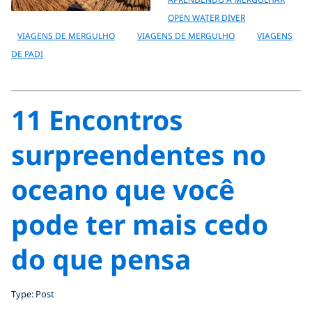
OPEN WATER DIVER
VIAGENS DE MERGULHO
VIAGENS DE MERGULHO
VIAGENS
DE PADI
11 Encontros
surpreendentes no
oceano que você
pode ter mais cedo
do que pensa
Type: Post