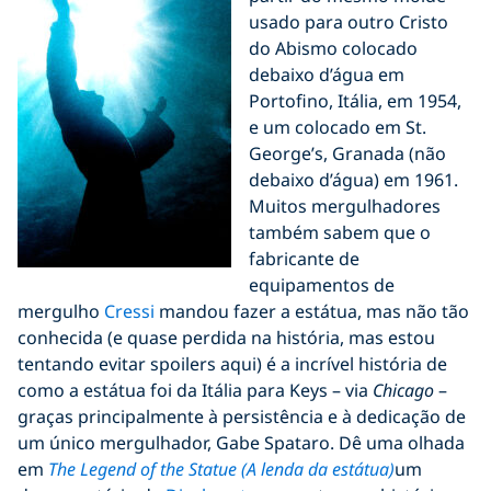
usado para outro Cristo
do Abismo colocado
debaixo d’água em
Portofino, Itália, em 1954,
e um colocado em St.
George’s, Granada (não
debaixo d’água) em 1961.
Muitos mergulhadores
também sabem que o
fabricante de
equipamentos de
mergulho
Cressi
mandou fazer a estátua, mas não tão
conhecida (e quase perdida na história, mas estou
tentando evitar spoilers aqui) é a incrível história de
como a estátua foi da Itália para Keys – via
Chicago
–
graças principalmente à persistência e à dedicação de
um único mergulhador, Gabe Spataro. Dê uma olhada
em
The Legend of the Statue (A lenda da estátua)
um