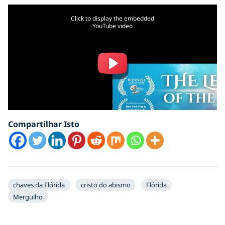
Click to display the embedded
YouTube video
Compartilhar Isto
chaves da Flórida
cristo do abismo
Flórida
Mergulho