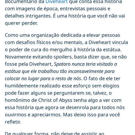
documentário da
Diveheart
que conta essa história
com imagens de época, entrevistas pessoais e
detalhes intrigantes. É uma história que você não vai
querer perder.
Como uma organização dedicada a elevar pessoas
com desafios físicos e/ou mentais, a Diveheart vincula
o poder de cura do mergulho à história da estátua.
Novamente evitando spoilers, basta dizer que, se não
fosse pela Diveheart,
Spataro nunca teria visitado a
estátua que ele trabalhou tão incansavelmente para
colocar no lugar para o resto de nós
. O fato de ele ter
humildemente realizado esse esforço sem elogios
pode fazer alguns se perguntarem se, talvez, o
homônimo de Christ of Abyss tenha algo a ver com
essa história que agora se desenrola para todos nós
ouvirmos e apreciarmos. Mas deixo isso para você
refletir.
De qualquer forma, não deixe de assistir ao