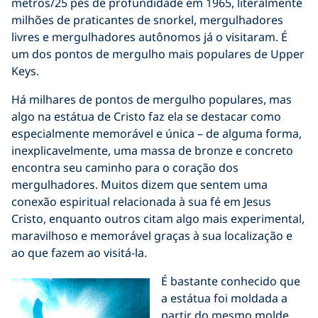
metros/25 pés de profundidade em 1965, literalmente
milhões de praticantes de snorkel, mergulhadores
livres e mergulhadores autônomos já o visitaram. É
um dos pontos de mergulho mais populares de Upper
Keys.
Há milhares de pontos de mergulho populares, mas
algo na estátua de Cristo faz ela se destacar como
especialmente memorável e única – de alguma forma,
inexplicavelmente, uma massa de bronze e concreto
encontra seu caminho para o coração dos
mergulhadores. Muitos dizem que sentem uma
conexão espiritual relacionada à sua fé em Jesus
Cristo, enquanto outros citam algo mais experimental,
maravilhoso e memorável graças à sua localização e
ao que fazem ao visitá-la.
É bastante conhecido que
a estátua foi moldada a
partir do mesmo molde