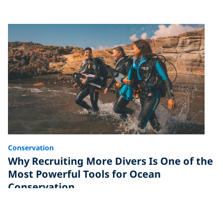
Conservation
Why Recruiting More Divers Is One of the
Most Powerful Tools for Ocean
Conservation
Discover why divers are vital to ocean conservation
and how introducing just one friend to diving can