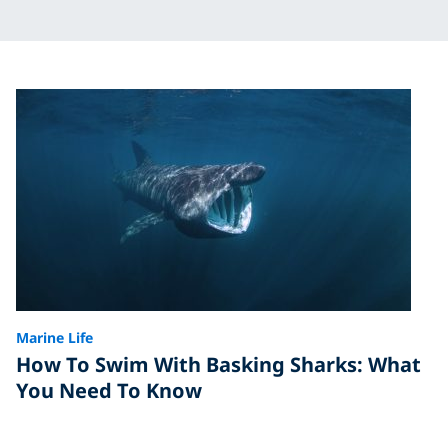
Marine Life
How To Swim With Basking Sharks: What
You Need To Know
Learn where to swim with basking sharks, plus
essential tips for safe and respectful encounters with