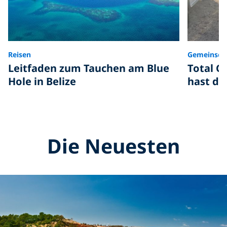
Reisen
Gemeinsch
Leitfaden zum Tauchen am Blue
Total C
Hole in Belize
hast du
Die Neuesten