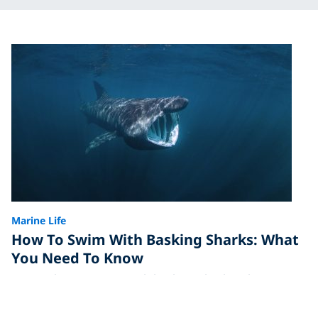
Marine Life
How To Swim With Basking Sharks: What
You Need To Know
Learn where to swim with basking sharks, plus
essential tips for safe and respectful encounters with
the world’s second-largest