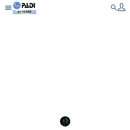
Toggle navigation
Search
เรื่องราวล่าสุด
การเรียนดำน้ำในน้ำ
เย็นและได้รับผล
ตอบแทนที่ไม่คาดคิด
ทำไมคุณควรพิจารณาเรียนดำน้ำในน้ำเย็น? แน่นอน
ว่าการไปต่างประเทศที่อากาศอบอุ่นน่าจะดีกว่าใช่ไหม?