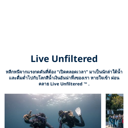
Live Unfiltered
หลีกหนีจากแรงกดดันที่ต้อง “เปิดตลอดเวลา” มาเป็นนักล่าใต้น้ำ
และดื่มด่ำไปกับโลกสีน้ำเงินอันน่าทึ่งของเรา หายใจเข้า ผ่อน
คลาย Live Unfiltered
™
.