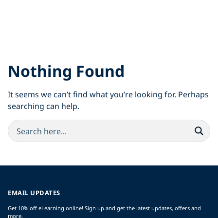
Nothing Found
It seems we can’t find what you’re looking for. Perhaps
searching can help.
EMAIL UPDATES
Get 10% off eLearning online! Sign up and get the latest updates, offers and
more.