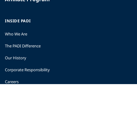
INSIDE PADI
Who We Are
The PADI Difference
Our History
Corporate Responsibility
Careers
CORPORATE INFORMATION
Company Statistics
Press