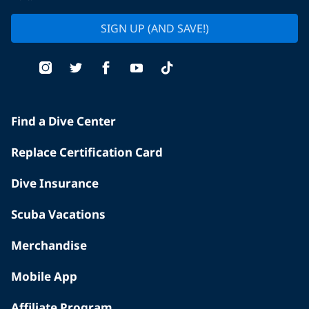
SIGN UP (AND SAVE!)
Find a Dive Center
Replace Certification Card
Dive Insurance
Scuba Vacations
Merchandise
Mobile App
Affiliate Program