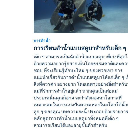
การดำน้ำ
การเรียนดำน้ำแบบสคูบาสำหรับเด็ก ๆ
เด็ก ๆ สามารถเป็นนักดำน้ำแบบสคูบาที่เก่งที่สุดไ
ด้วยความอยากรู้อยากเห็นโดยธรรมชาติและคว
ชอบ ที่จะเรียนรู้ทักษะใหม่ ๆ ของพวกเขา การ
แนะนำเกี่ยวกับการดำน้ำแบบสคูบาให้แก่เด็ก ๆ เ
สิ่งที่ควรค่า อย่างมาก โดยเฉพาะอย่างยิ่งสำหรับ
แม่ที่รักการดำน้ำอยู่แล้ว หากคุณเป็นพ่อแม่
ประเภทนั้นคุณก็อาจ จะกำลังมองหาโอกาสที่
เหมาะสมในการแบ่งปันความหลงใหลโลกใต้น้ำ
ลูก ๆ ของคุณ บทความจะนี้ ประกอบด้วยรายกา
หลักสูตรการดำน้ำแบบสคูบาทั้งหมดที่เด็ก ๆ
สามารถเรียนได้และอายุขั้นต่ำสำหรับ