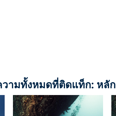
วามทั้งหมดที่ติดแท็ก: หลัก