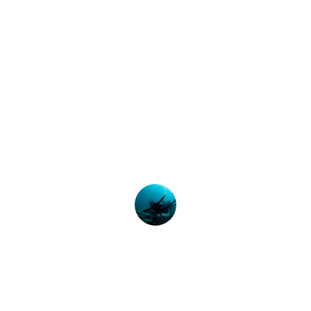
เรื่องราวล่าสุด
วกับหลักสูตร PADI 
Water Diver หรือไม
หลักสูตร PADI Advanced Open Water คุณจะพบคำตอบสำหรับคำถามที
Peta King
15 March, 2025