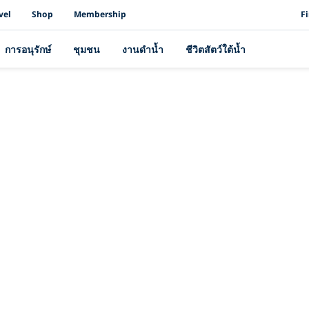
PAD
vel
Shop
Membership
F
การอนุรักษ์
ชุมชน
งานดำน้ำ
ชีวิตสัตว์ใต้น้ำ