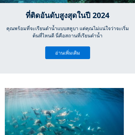
ที่ติดอันดับสูงสุดในปี 2024
คุณพร้อมที่จะเรียนดำน้ำแบบสคูบา แต่คุณไม่แน่ใจว่าจะเริ่ม
ต้นที่ไหนดี นี่คือสถานที่เรียนดำน้ำ
อ่านเพิ่มเติม