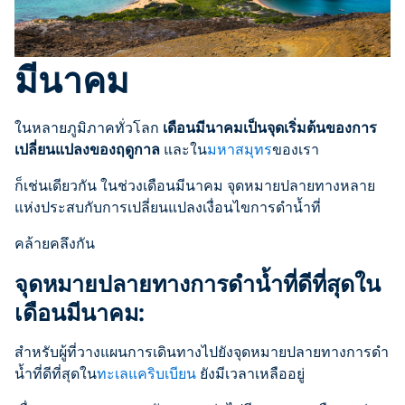
มีนาคม
ในหลายภูมิภาคทั่วโลก
เดือนมีนาคมเป็นจุดเริ่มต้นของการ
เปลี่ยนแปลงของฤดูกาล
และใน
มหาสมุทร
ของเรา
ก็เช่นเดียวกัน ในช่วงเดือนมีนาคม จุดหมายปลายทางหลาย
แห่งประสบกับการเปลี่ยนแปลงเงื่อนไขการดำน้ำที่
คล้ายคลึงกัน
จุดหมายปลายทางการดำน้ำที่ดีที่สุดใน
เดือนมีนาคม:
สำหรับผู้ที่วางแผนการเดินทางไปยังจุดหมายปลายทางการดำ
น้ำที่ดีที่สุดใน
ทะเลแคริบเบียน
ยังมีเวลาเหลืออยู่