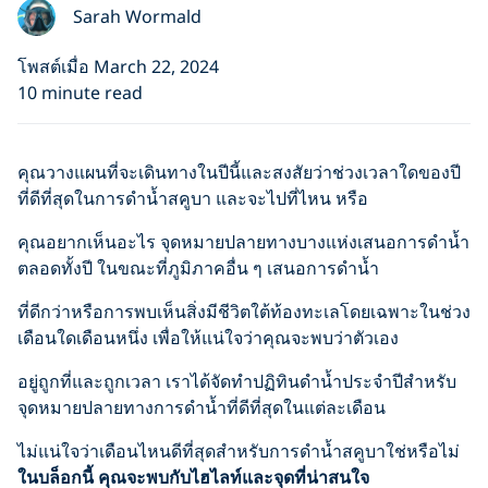
Sarah Wormald
โพสต์เมื่อ March 22, 2024
10 minute read
คุณวางแผนที่จะเดินทางในปีนี้และสงสัยว่าช่วงเวลาใดของปี
ที่ดีที่สุดในการดำน้ำสคูบา และจะไปที่ไหน หรือ
คุณอยากเห็นอะไร จุดหมายปลายทางบางแห่งเสนอการดำน้ำ
ตลอดทั้งปี ในขณะที่ภูมิภาคอื่น ๆ เสนอการดำน้ำ
ที่ดีกว่าหรือการพบเห็นสิ่งมีชีวิตใต้ท้องทะเลโดยเฉพาะในช่วง
เดือนใดเดือนหนึ่ง เพื่อให้แน่ใจว่าคุณจะพบว่าตัวเอง
อยู่ถูกที่และถูกเวลา เราได้จัดทำปฏิทินดำน้ำประจำปีสำหรับ
จุดหมายปลายทางการดำน้ำที่ดีที่สุดในแต่ละเดือน
ไม่แน่ใจว่าเดือนไหนดีที่สุดสำหรับการดำน้ำสคูบาใช่หรือไม่
ในบล็อกนี้ คุณจะพบกับไฮไลท์และจุดที่น่าสนใจ