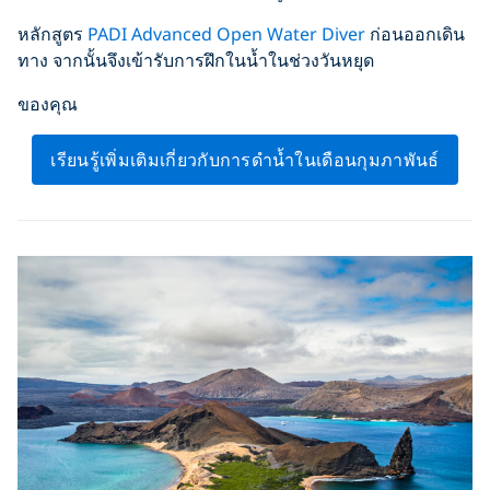
หลักสูตร
PADI Advanced Open Water Diver
ก่อนออกเดิน
ทาง จากนั้นจึงเข้ารับการฝึกในน้ำในช่วงวันหยุด
ของคุณ
เรียนรู้เพิ่มเติมเกี่ยวกับการดำน้ำในเดือนกุมภาพันธ์