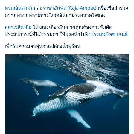
ทะเลอันดามัน
และ
ราชาอัมพัต (Raja Ampat)
หรือเพื่อสำรวจ
ความหลากหลายทางนิเวศอันน่าประหลาดใจของ
สุลาเวสีเหนือ
ในขณะเดียวกัน หากคุณต้องการสัมผัส
ประสบการณ์ที่ไม่ธรรมดา ให้มุ่งหน้าไปยัง
ประเทศไอซ์แลนด์
เพื่อรับความอบอุ่นจากปล่องน้ำพุร้อน