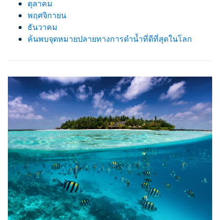
ตุลาคม
พฤศจิกายน
ธันวาคม
ค้นพบจุดหมายปลายทางการดำน้ำที่ดีที่สุดในโลก