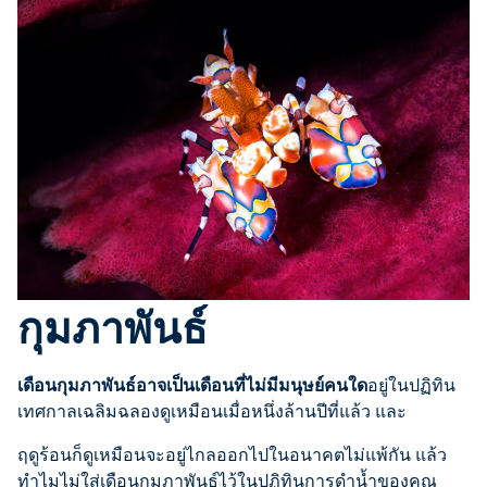
กุมภาพันธ์
เดือนกุมภาพันธ์อาจเป็นเดือนที่ไม่มีมนุษย์คนใด
อยู่ในปฏิทิน
เทศกาลเฉลิมฉลองดูเหมือนเมื่อหนึ่งล้านปีที่แล้ว และ
ฤดูร้อนก็ดูเหมือนจะอยู่ไกลออกไปในอนาคตไม่แพ้กัน แล้ว
ทำไมไม่ใส่เดือนกุมภาพันธ์ไว้ในปฏิทินการดำน้ำของคุณ