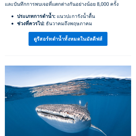
และบันทึกการพบเจอที่แตกต่างกันอย่างน้อย 8,000 ครั้ง
ประเภทการดำน้ำ:
แนวปะการังน้ำตื้น
ช่วงที่ควรไป:
ธันวาคมถึงพฤษภาคม
ดูรีสอร์ทดำน้ำทั้งหมดในมัลดีฟส์