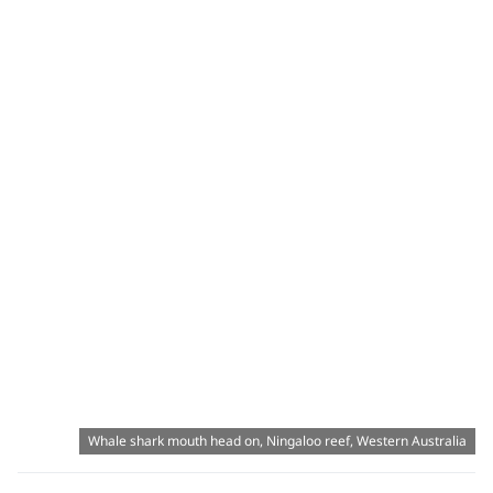
Whale shark mouth head on, Ningaloo reef, Western Australia