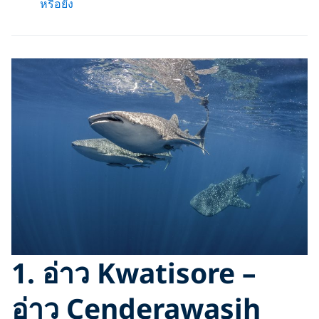
หรือยัง
1.
อ่าว Kwatisore –
อ่าว Cenderawasih