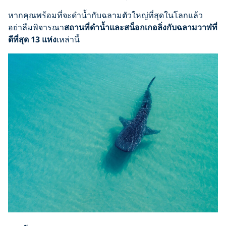
หากคุณพร้อมที่จะดำน้ำกับฉลามตัวใหญ่ที่สุดในโลกแล้ว
อย่าลืมพิจารณา
สถานที่ดำน้ำและสน็อกเกอลิ่งกับฉลามวาฬที่
ดีที่สุด 13 แห่ง
เหล่านี้