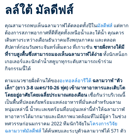
ลล์ใต้ มัลดีฟส์
คุณสามารถพบเห็นฉลามวาฬได้ตลอดทั้งปีใน
มัลดีฟส์
แต่หาก
ต้องการสภาพอากาศที่ดีที่สุดทั้งเหนือน้ำและใต้น้ำ คุณควร
เดินทางระหว่างเดือนธันวาคมถึงพฤษภาคม และตลอด
สัปดาห์ก่อนวันพระจันทร์เต็มดวง ที่เกาะซัน
ชายฝั่งทางใต้มี
ที่ราบสูงตื้นซึ่งสามารถมองเห็นฉลามวาฬได้ง่าย
ทั้งนักสน็อก
เกอเลอร์และนักดำน้ำสคูบาทุกระดับสามารถเข้าร่วม
กิจกรรมนี้ได้
ตามแนวชายฝั่งด้านใต้ของ
อะทอลล์อารีใต้
ฉลามวาฬ “ตัว
เล็ก” (ยาว 3-8 เมตร/10-26 ฟุต) เข้ามาหาอาหารและเติบโต
โดยอยู่อาศัยโดยเฉลี่ยประมาณสองเดือน
เชื่อกันว่าบริเวณนี้
เป็นพื้นที่ปลอดภัยพร้อมแหล่งอาหารที่มั่นคงสำหรับฉลาม
หนุ่มเหล่านี้ น้ำทะเลเขตร้อนที่อบอุ่นเหล่านี้ทำให้ฉลามวาฬ
หาอาหารได้มากมายและมีสภาพแวดล้อมที่ไม่มีผู้ล่า ในช่วง
ทศวรรษก่อนมกราคม 2022 ทีมนักวิจัยใน
โครงการวิจัย
ฉลามวาฬมัลดีฟส์
ได้ค้นพบและระบุตัวฉลามวาฬได้ 571 ตัว