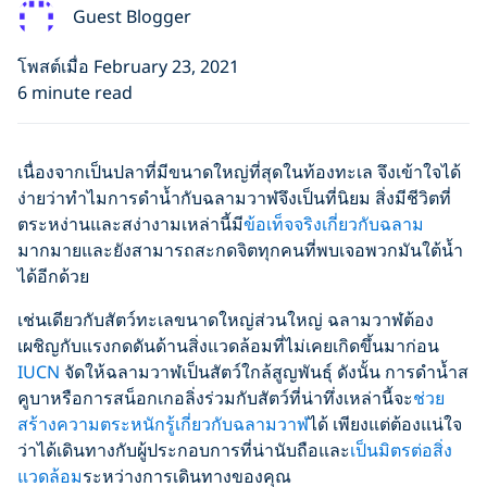
Guest Blogger
โพสต์เมื่อ February 23, 2021
6 minute read
เนื่องจากเป็นปลาที่มีขนาดใหญ่ที่สุดในท้องทะเล จึงเข้าใจได้
ง่ายว่าทำไมการดำน้ำกับฉลามวาฬจึงเป็นที่นิยม สิ่งมีชีวิตที่
ตระหง่านและสง่างามเหล่านี้มี
ข้อเท็จจริงเกี่ยวกับฉลาม
มากมายและยังสามารถสะกดจิตทุกคนที่พบเจอพวกมันใต้น้ำ
ได้อีกด้วย
เช่นเดียวกับสัตว์ทะเลขนาดใหญ่ส่วนใหญ่ ฉลามวาฬต้อง
เผชิญกับแรงกดดันด้านสิ่งแวดล้อมที่ไม่เคยเกิดขึ้นมาก่อน
IUCN
จัดให้ฉลามวาฬเป็นสัตว์ใกล้สูญพันธุ์ ดังนั้น การดำน้ำส
คูบาหรือการสน็อกเกอลิ่งร่วมกับสัตว์ที่น่าทึ่งเหล่านี้จะ
ช่วย
สร้างความตระหนักรู้เกี่ยวกับฉลามวาฬ
ได้ เพียงแต่ต้องแน่ใจ
ว่าได้เดินทางกับผู้ประกอบการที่น่านับถือและ
เป็นมิตรต่อสิ่ง
แวดล้อม
ระหว่างการเดินทางของคุณ