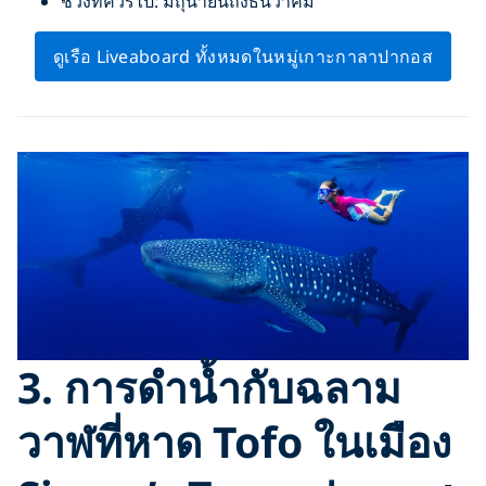
ช่วงที่ควรไป: มิถุนายนถึงธันวาคม
ดูเรือ Liveaboard ทั้งหมดในหมู่เกาะกาลาปากอส
3.
การดำน้ำกับฉลาม
วาฬที่หาด Tofo ในเมือง