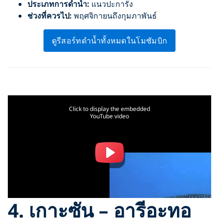
ประเภทการดำน้ำ:
แนวปะการัง
ช่วงที่ควรไป:
พฤศจิกายนถึงกุมภาพันธ์
ดูรีสอร์ทดำน้ำทั้งหมดในโมซัมบิก
Click to display the embedded
YouTube video
4.
เกาะซัน – อารีอะทอ