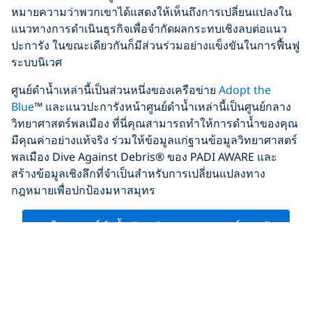
หมายความว่าพวกเขาได้แสดงให้เห็นถึงการเปลี่ยนแปลงใน
แนวทางการดำเนินธุรกิจเพื่อจำกัดผลกระทบเชิงลบต่อแนว
ปะการัง ในขณะเดียวกันก็มีส่วนร่วมอย่างแข็งขันในการฟื้นฟู
ระบบนิเวศ
ศูนย์ดำน้ำเหล่านี้เป็นส่วนหนึ่งของเครือข่าย
Adopt the
Blue
™ และแนวปะการังหน้าศูนย์ดำน้ำเหล่านี้เป็นศูนย์กลาง
วิทยาศาสตร์พลเมือง ที่นี่คุณสามารถทำให้การดำน้ำของคุณ
มีคุณค่าอย่างแท้จริง ร่วมให้ข้อมูลแก่ฐานข้อมูลวิทยาศาสตร์
พลเมือง Dive Against Debris® ของ PADI AWARE และ
สร้างข้อมูลเชิงลึกที่จำเป็นสำหรับการเปลี่ยนแปลงทาง
กฎหมายเพื่อปกป้องมหาสมุทร
มาค้นพบศูนย์ดำน้ำ Eco Centers ของจอร์แดนกัน