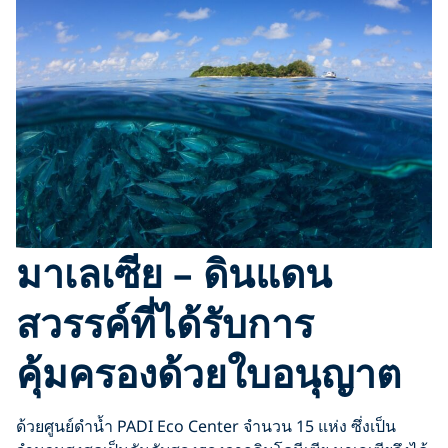
มาเลเซีย – ดินแดน
สวรรค์ที่ได้รับการ
คุ้มครองด้วยใบอนุญาต
ด้วยศูนย์ดำน้ำ PADI Eco Center จำนวน 15 แห่ง ซึ่งเป็น