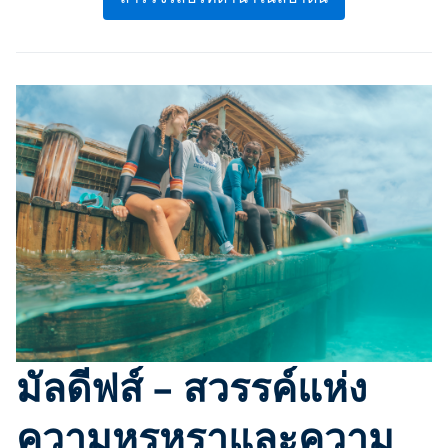
มัลดีฟส์ – สวรรค์แห่ง
ความหรูหราและความ