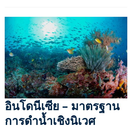
อินโดนีเซีย – มาตรฐาน
การดำน้ำเชิงนิเวศ