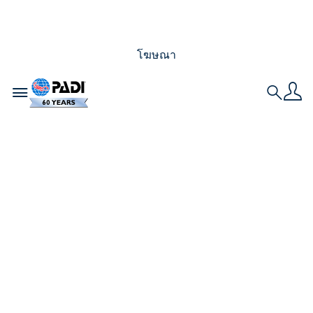
โฆษณา
Toggle navigation
Search
การท่องเที่ยวเชิงนิเวศ:
จุดหมายปลายทางชั้น
นำด้านการอนุรักษ์ทาง