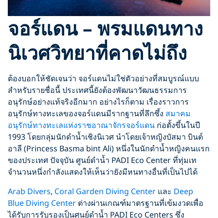
จอร์แดน – พรมแดนทาง
นิเวศวิทยาที่คาดไม่ถึง
ต้องบอกให้ชัดเจนว่า จอร์แดนไม่ใช่ตัวอย่างที่สมบูรณ์แบบ
สำหรับรายชื่อนี้ ประเทศนี้ยังต้องพัฒนาวัฒนธรรมการ
อนุรักษ์อย่างแท้จริงอีกมาก อย่างไรก็ตาม เรื่องราวการ
อนุรักษ์ทางทะเลของจอร์แดนมีรากฐานที่ลึกซึ้ง
สมาคม
อนุรักษ์ทางทะเลแห่งราชอาณาจักรจอร์แดน
ก่อตั้งขึ้นในปี
1993 โดยกลุ่มนักดำน้ำเชิงนิเวศ นำโดยเจ้าหญิงบัสมา บินต์
อาลี (Princess Basma bint Ali) หนึ่งในนักดำน้ำหญิงคนแรก
ของประเทศ ปัจจุบัน ศูนย์ดำน้ำ PADI Eco Center ที่ทุ่มเท
จำนวนหนึ่งกำลังแสดงให้เห็นว่ายังมีหนทางอื่นที่เป็นไปได้
Arab Divers
,
Coral Garden Diving Center
และ
Deep
Blue Diving Center
ต่างผ่านเกณฑ์มาตรฐานที่เข้มงวดเพื่อ
ได้รับการรับรองเป็นศูนย์ดำน้ำ PADI Eco Centers ซึ่ง