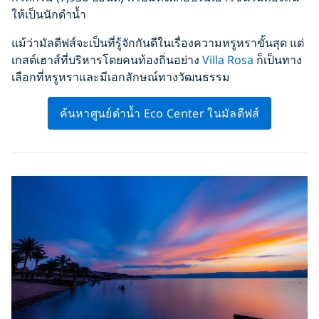
ให้เป็นนักดำน้ำ
แม้ว่ามัลดีฟส์จะเป็นที่รู้จักกันดีในเรื่องความหรูหราขั้นสุด แต่
เกสต์เฮาส์ที่บริหารโดยคนท้องถิ่นอย่าง
Villa Rosa
ก็เป็นทาง
เลือกที่หรูหราและมีเอกลักษณ์ทางวัฒนธรรม
ค้นหาศูนย์ดำน้ำ Eco Center ในมัลดีฟส์