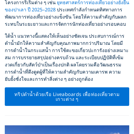
โครงการริเริ่มต่าง ๆ เช่น
ยุทธศาสตร์การท่องเที่ยวอย่างยั่งยืน
ของปาเลา ปี 2025–2028
ประเทศกำลังกำหนดทิศทางการ
พัฒนาการท่องเที่ยวอย่างแข็งขัน โดยให้ความสำคัญกับผลก
ระทบในระยะยาวและการจัดการนักท่องเที่ยวอย่างรอบคอบ
ใต้น้ำ แนวทางนี้แสดงให้เห็นอย่างชัดเจน ประสบการณ์การ
ดำน้ำมักให้ความสำคัญกับคุณภาพมากกว่าปริมาณ โดยมี
การดำน้ำในกระแสน้ำ การใช้ตะขอเกี่ยวปะการังอย่างเหมาะ
สม การบรรยายสรุปอย่างครบถ้วน และระเบียบปฏิบัติที่เข้ม
งวดเกี่ยวกับสัตว์ป่าเป็นเรื่องปกติ ผลโดยรวมคือวัฒนธรรม
การดำน้ำที่ดึงดูดผู้ที่ให้ความสำคัญกับความเคารพ ความ
ยับยั้งชั่งใจและการทำสิ่งต่าง ๆ อย่างถูกต้อง
ทริปดำน้ำด้วยเรือ Liveaboards เพื่อท่องเที่ยวตาม
เกาะต่าง ๆ