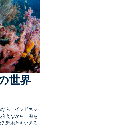
の世界
るなら、インドネシ
に抑えながら、海を
の先進地ともいえる