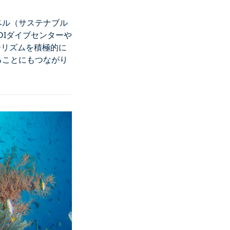
ベル（サステナブル
DIダイブセンターや
ーリズムを積極的に
ることにもつながり