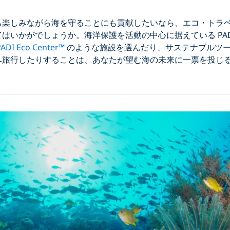
も楽しみながら海を守ることにも貢献したいなら、エコ・トラ
はいかがでしょうか。海洋保護を活動の中心に据えている PA
PADI Eco Center™
のような施設を選んだり、サステナブルツ
へ旅行したりすることは、あなたが望む海の未来に一票を投じ