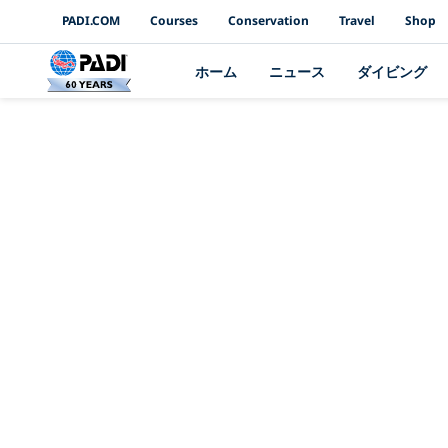
PADI Channels
PADI.COM
Courses
Conservation
Travel
Shop
ホーム
ニュース
ダイビング