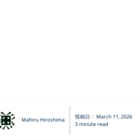
投稿日： March 11, 2026
Mahiru Hiroshima
3 minute read