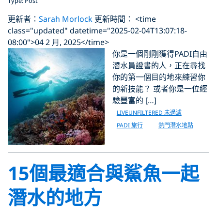
Type: Post
更新者：
Sarah Morlock
更新時間： <time
class="updated" datetime="2025-02-04T13:07:18-
08:00">04 2 月, 2025</time>
你是一個剛剛獲得PADI自由
潛水員證書的人，正在尋找
你的第一個目的地來練習你
的新技能？ 或者你是一位經
驗豐富的 […]
LIVEUNFILTERED 未過濾
PADI 旅行
熱門潛水地點
15個最適合與鯊魚一起
潛水的地方