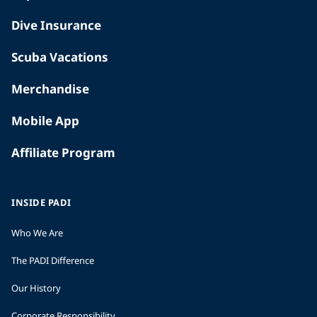
Dive Insurance
Scuba Vacations
Merchandise
Mobile App
Affiliate Program
INSIDE PADI
Who We Are
The PADI Difference
Our History
Corporate Responsibility