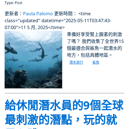
Type: Post
更新者：
Paula Palomo
更新時間： <time
class="updated" datetime="2025-05-11T03:47:43-
07:00">11 5 月, 2025</time>
準備好享受腎上腺素的刺激
了嗎？ 我們收集了全世界15
個最適合與鯊魚一起潛水的
地方，包括具體地區。
潛水旅行
鯊魚
給休閒潛水員的9個全球
最刺激的潛點，玩的就