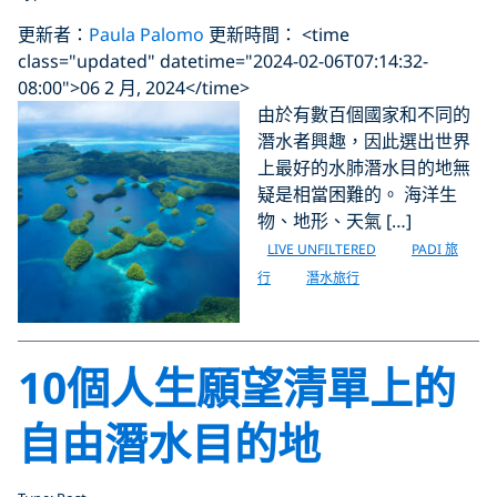
更新者：
Paula Palomo
更新時間： <time
class="updated" datetime="2024-02-06T07:14:32-
08:00">06 2 月, 2024</time>
由於有數百個國家和不同的
潛水者興趣，因此選出世界
上最好的水肺潛水目的地無
疑是相當困難的。 海洋生
物、地形、天氣 […]
LIVE UNFILTERED
PADI 旅
行
潛水旅行
10個人生願望清單上的
自由潛水目的地