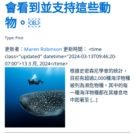
會看到並支持這些動
物。￼
Type: Post
更新者：
Maren Robinson
更新時間： <time
class="updated" datetime="2024-03-13T09:46:20-
07:00">13 3 月, 2024</time>
根據史密森尼學會的統計，
目前有超過2,000種海洋物種
被列為瀕危物種。其中的每
一種海洋物種都在其棲息地
中起著至 […]