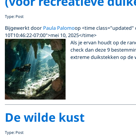
(voor recreatieve duik
Type: Post
Bijgewerkt door
Paula Palomo
op <time class="updated" 
10T10:46:22-07:00">mei 10, 2025</time>
Als je ervan houdt op de ran
check dan deze 9 bestemmin
extreme duikstekken op de 
De wilde kust
Type: Post