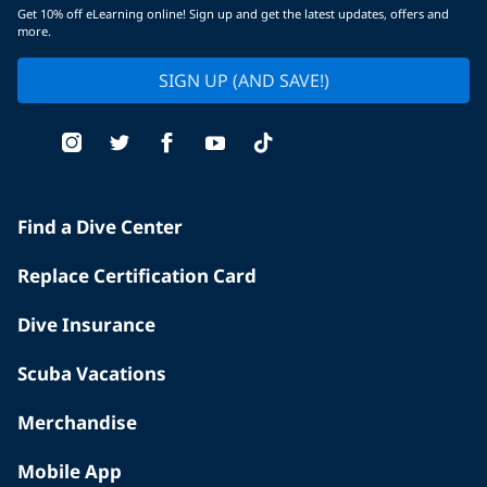
Get 10% off eLearning online! Sign up and get the latest updates, offers and
more.
SIGN UP (AND SAVE!)
Find a Dive Center
Replace Certification Card
Dive Insurance
Scuba Vacations
Merchandise
Mobile App