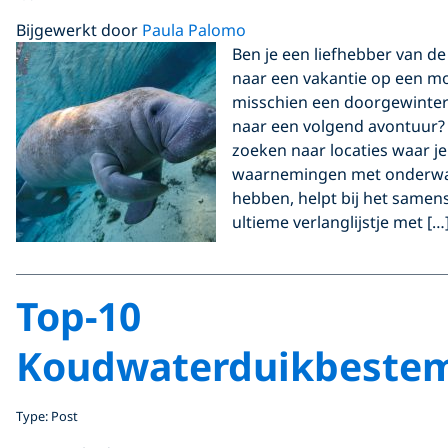
Bijgewerkt door
Paula Palomo
Ben je een liefhebber van de
naar een vakantie op een mo
misschien een doorgewinter
naar een volgend avontuur? 
zoeken naar locaties waar je
waarnemingen met onderwa
hebben, helpt bij het samen
ultieme verlanglijstje met […
Top-10
Koudwaterduikbeste
Type: Post