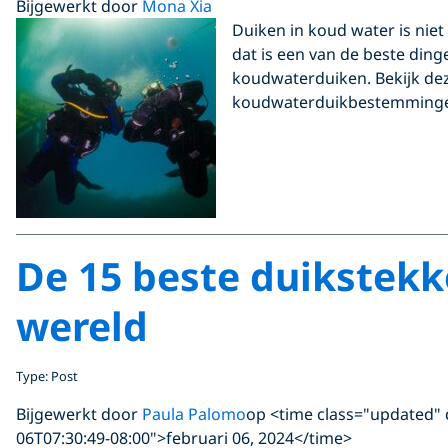
Bijgewerkt door
Mona Xia
Duiken in koud water is niet 
dat is een van de beste ding
koudwaterduiken. Bekijk dez
koudwaterduikbestemming
De 15 beste duikstekk
wereld
Type: Post
Bijgewerkt door
Paula Palomo
op <time class="updated" 
06T07:30:49-08:00">februari 06, 2024</time>