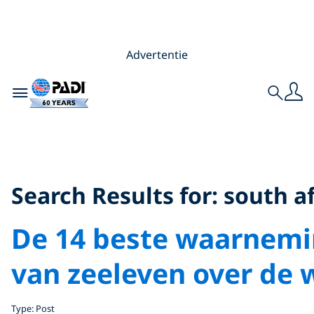
Advertentie
Toggle navigation
Search
Search Results for:
south africa
Search Results for:
south af
De 14 beste waarnem
van zeeleven over de 
Type: Post