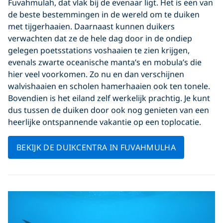
Fuvahmulah, dat vlak bij de evenaar ligt. Het is een van
de beste bestemmingen in de wereld om te duiken
met tijgerhaaien. Daarnaast kunnen duikers
verwachten dat ze de hele dag door in de ondiep
gelegen poetsstations voshaaien te zien krijgen,
evenals zwarte oceanische manta’s en mobula’s die
hier veel voorkomen. Zo nu en dan verschijnen
walvishaaien en scholen hamerhaaien ook ten tonele.
Bovendien is het eiland zelf werkelijk prachtig. Je kunt
dus tussen de duiken door ook nog genieten van een
heerlijke ontspannende vakantie op een toplocatie.
BEKIJK DE DUIKCENTRA IN FUVAHMULHA