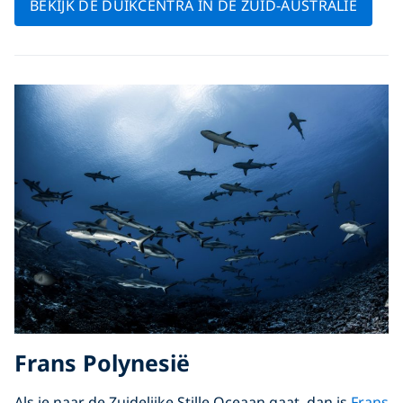
BEKIJK DE DUIKCENTRA IN DE ZUID-AUSTRALIË
Frans Polynesië
Als je naar de Zuidelijke Stille Oceaan gaat, dan is
Frans