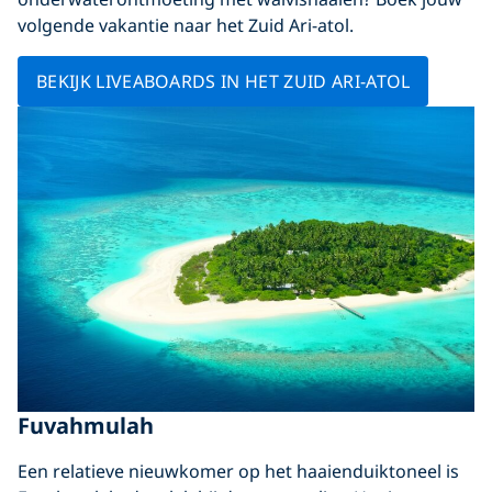
volgende vakantie naar het Zuid Ari-atol.
BEKIJK LIVEABOARDS IN HET ZUID ARI-ATOL
Fuvahmulah
Een relatieve nieuwkomer op het haaienduiktoneel is