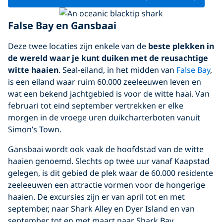
False Bay en Gansbaai
Deze twee locaties zijn enkele van de
beste plekken in
de wereld waar je kunt duiken met de reusachtige
witte haaien
. Seal-eiland, in het midden van
False Bay
,
is een eiland waar ruim 60.000 zeeleeuwen leven en
wat een bekend jachtgebied is voor de witte haai. Van
februari tot eind september vertrekken er elke
morgen in de vroege uren duikcharterboten vanuit
Simon’s Town.
Gansbaai wordt ook vaak de hoofdstad van de witte
haaien genoemd. Slechts op twee uur vanaf Kaapstad
gelegen, is dit gebied de plek waar de 60.000 residente
zeeleeuwen een attractie vormen voor de hongerige
haaien. De excursies zijn er van april tot en met
september, naar Shark Alley en Dyer Island en van
september tot en met maart naar Shark Bay.