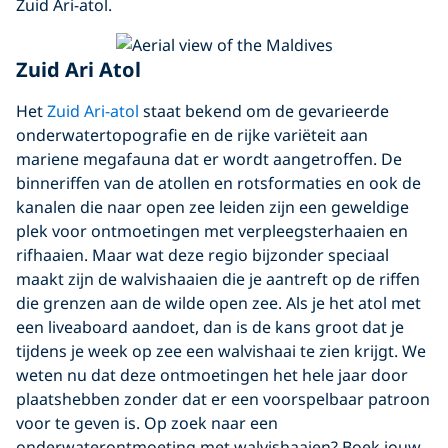
Zuid Ari-atol.
Zuid Ari Atol
Het
Zuid Ari-atol
staat bekend om de gevarieerde
onderwatertopografie en de rijke variëteit aan
mariene megafauna dat er wordt aangetroffen. De
binneriffen van de atollen en rotsformaties en ook de
kanalen die naar open zee leiden zijn een geweldige
plek voor ontmoetingen met verpleegsterhaaien en
rifhaaien. Maar wat deze regio bijzonder speciaal
maakt zijn de walvishaaien die je aantreft op de riffen
die grenzen aan de wilde open zee. Als je het atol met
een liveaboard aandoet, dan is de kans groot dat je
tijdens je week op zee een walvishaai te zien krijgt. We
weten nu dat deze ontmoetingen het hele jaar door
plaatshebben zonder dat er een voorspelbaar patroon
voor te geven is. Op zoek naar een
onderwaterontmoeting met walvishaaien? Boek jouw