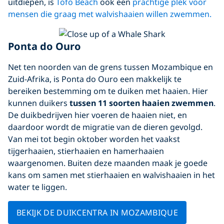
uitdiepen, is
Tofo Beach
ook een
prachtige plek voor
mensen die graag met walvishaaien willen zwemmen.
Ponta do Ouro
Net ten noorden van de grens tussen Mozambique en
Zuid-Afrika, is Ponta do Ouro een makkelijk te
bereiken bestemming om te duiken met haaien. Hier
kunnen duikers
tussen 11 soorten haaien zwemmen
.
De duikbedrijven hier voeren de haaien niet, en
daardoor wordt de migratie van de dieren gevolgd.
Van mei tot begin oktober worden het vaakst
tijgerhaaien, stierhaaien en hamerhaaien
waargenomen. Buiten deze maanden maak je goede
kans om samen met stierhaaien en walvishaaien in het
water te liggen.
BEKIJK DE DUIKCENTRA IN MOZAMBIQUE