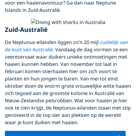
voor een haaienavontuur? Ga dan naar Neptune
Islands in Zuid-Australië.
Zuid-Australië
De Neptunus-eilanden liggen zo’n 20 mijl
zuidelijk van
de kust van Australië
. Vandaag de dag vormen ze een
zeereservaat waar duikers unieke ontmoetingen met
haaien kunnen hebben. Van november tot laat in
februari komen stierhaaien hier om zich voort te
planten en hun jongen te baren. Van mei tot eind
oktober doen de enorm grote vrouwelijke witte haaien
zich tegoed aan de grootste kolonie in Australië van
Nieuw-Zeelandse pelsrobben. Wat voor haaien je hier
ook te zien krijgt, de Neptunus-eilanden staan met stip
genoteerd in de top vier aan plekken op de wereld
waar je kunt duiken met haaien.