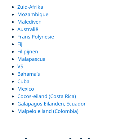
Zuid-Afrika
Mozambique
Malediven
Australië
Frans Polynesië
Fiji
Filipijnen
Malapascua
VS
Bahama’s
Cuba
Mexico
Cocos-eiland (Costa Rica)
Galapagos Eilanden, Ecuador
Malpelo eiland (Colombia)