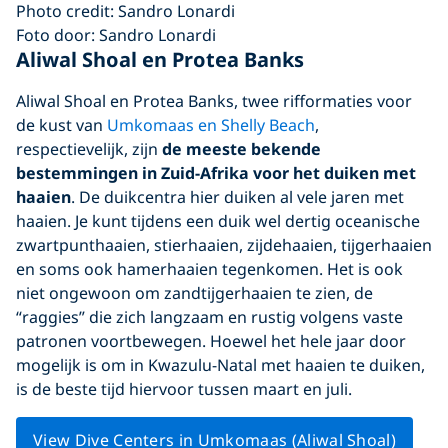
Foto door: Sandro Lonardi
Aliwal Shoal en Protea Banks
Aliwal Shoal en Protea Banks, twee rifformaties voor
de kust van
Umkomaas en Shelly Beach
,
respectievelijk, zijn
de meeste bekende
bestemmingen in Zuid-Afrika voor het duiken met
haaien
. De duikcentra hier duiken al vele jaren met
haaien. Je kunt tijdens een duik wel dertig oceanische
zwartpunthaaien, stierhaaien, zijdehaaien, tijgerhaaien
en soms ook hamerhaaien tegenkomen. Het is ook
niet ongewoon om zandtijgerhaaien te zien, de
“raggies” die zich langzaam en rustig volgens vaste
patronen voortbewegen. Hoewel het hele jaar door
mogelijk is om in Kwazulu-Natal met haaien te duiken,
is de beste tijd hiervoor tussen maart en juli.
View Dive Centers in Umkomaas (Aliwal Shoal)