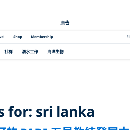
廣告
PAD
vel
Shop
Membership
F
社群
潛水工作
海洋生物
h Results for:
sri
s for:
sri lanka