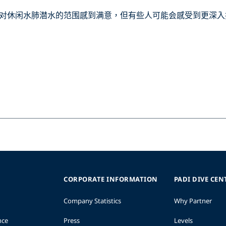
对休闲水肺潜水的范围感到满意，但有些人可能会感受到更深入
CORPORATE INFORMATION
PADI DIVE CEN
Company Statistics
Why Partner
nce
Press
Levels