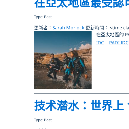
在亞太地區最受認可的
Type: Post
更新者：
Sarah Morlock
更新時間： <time class
在亞太地區的 PA
IDC
PADI IDC
技术潜水：世界上 
Type: Post