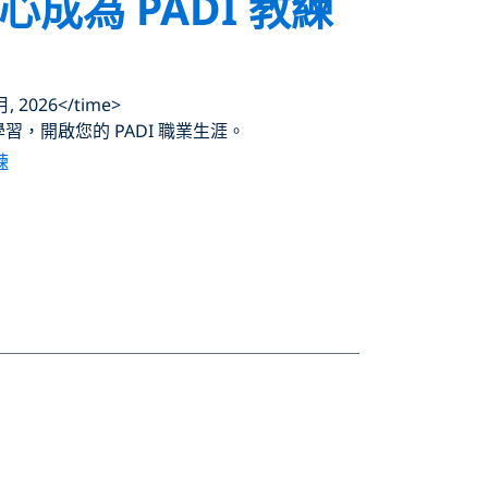
成為 PADI 教練
月, 2026</time>
士學習，開啟您的 PADI 職業生涯。
練