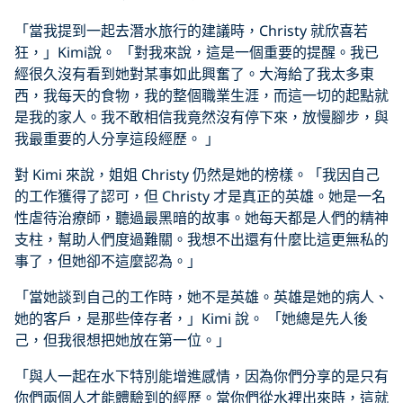
「當我提到一起去潛水旅行的建議時，Christy 就欣喜若
狂，」Kimi說。 「對我來說，這是一個重要的提醒。我已
經很久沒有看到她對某事如此興奮了。大海給了我太多東
西，我每天的食物，我的整個職業生涯，而這一切的起點就
是我的家人。我不敢相信我竟然沒有停下來，放慢腳步，與
我最重要的人分享這段經歷。 」
對 Kimi 來說，姐姐 Christy 仍然是她的榜樣。「我因自己
的工作獲得了認可，但 Christy 才是真正的英雄。她是一名
性虐待治療師，聽過最黑暗的故事。她每天都是人們的精神
支柱，幫助人們度過難關。我想不出還有什麼比這更無私的
事了，但她卻不這麼認為。」
「當她談到自己的工作時，她不是英雄。英雄是她的病人、
她的客戶，是那些倖存者，」Kimi 說。 「她總是先人後
己，但我很想把她放在第一位。」
「與人一起在水下特別能增進感情，因為你們分享的是只有
你們兩個人才能體驗到的經歷。當你們從水裡出來時，這就