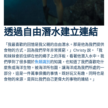
透過自由潛水建立連結
「我最喜歡的回憶是我父親的自由潛水。那是他為我們提供
食物的方式，因為我們早年非常貧窮，」Christy 說。「我
和妹妹會抓住綁在他的繩子上的浮板，看著他潛入水中。我
們學到了很多關於
魚類識別
的知識，也知道了我們喜歡吃什
麼魚或海洋生物。被海洋所包圍，讓海洋成為我們所處的一
部分，這是一件萬事俱備的事情。既好玩又有趣，同時也是
食物的來源，是與比我們自己更偉大的事物的連結。」
「24 歲那年，自由潛水進入了我的生命，那一刻我就知
道，我找到了自己的人生目標，」Kimi 說。 「我喜歡自由
潛水，因為這是我冥想的方式。 這是一個讓身體裡的每一
個細胞都放慢速度的過程，因為要屏住呼吸，在水下世界中