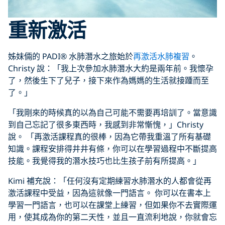
重新
激活
姊妹倆的 PADI® 水肺潛水之旅始於
再激活水肺複習
。
Christy 說：「我上次參加水肺潛水大約是兩年前。我懷孕
了，然後生下了兒子，接下來作為媽媽的生活就接踵而至
了。」
「我剛來的時候真的以為自己可能不需要再培訓了。當意識
到自己忘記了很多東西時，我感到非常慚愧，」Christy
說。 「再激活課程真的很棒，因為它帶我重溫了所有基礎
知識。課程安排得井井有條，你可以在學習過程中不斷提高
技能。我覺得我的潛水技巧也比生孩子前有所提高。」
Kimi 補充說：「任何沒有定期練習水肺潛水的人都會從再
激活課程中受益，因為這就像一門語言。 你可以在書本上
學習一門語言，也可以在課堂上練習，但如果你不去實際運
用，使其成為你的第二天性，並且一直流利地說，你就會忘