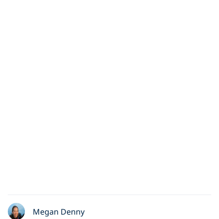
Megan Denny