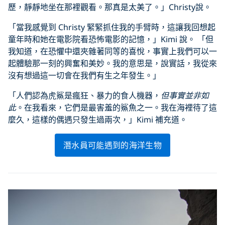
歷，靜靜地坐在那裡觀看。那真是太美了。」Christy說。
「當我感覺到 Christy 緊緊抓住我的手臂時，這讓我回想起
童年時和她在電影院看恐怖電影的記憶，」Kimi 說。 「但
我知道，在恐懼中還夾雜著同等的喜悅，事實上我們可以一
起體驗那一刻的興奮和美妙。我的意思是，說實話，我從來
沒有想過這一切會在我們有生之年發生。」
「人們認為虎鯊是瘋狂、暴力的食人機器，
但事實並非如
此
。在我看來，它們是最害羞的鯊魚之一。我在海裡待了這
麼久，這樣的偶遇只發生過兩次，」Kimi 補充道。
潛水員可能遇到的海洋生物