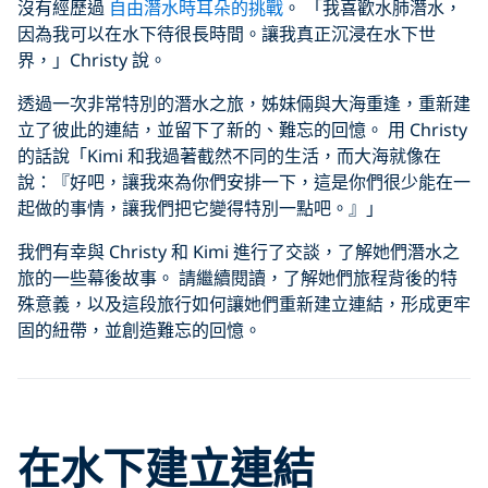
沒有經歷過
自由潛水時耳朵的挑戰
。 「我喜歡水肺潛水，
因為我可以在水下待很長時間。讓我真正沉浸在水下世
界，」Christy 說。
透過一次非常特別的潛水之旅，姊妹倆與大海重逢，重新建
立了彼此的連結，並留下了新的、難忘的回憶。 用 Christy
的話說「Kimi 和我過著截然不同的生活，而大海就像在
說：『好吧，讓我來為你們安排一下，這是你們很少能在一
起做的事情，讓我們把它變得特別一點吧。』」
我們有幸與 Christy 和 Kimi 進行了交談，了解她們潛水之
旅的一些幕後故事。 請繼續閱讀，了解她們旅程背後的特
殊意義，以及這段旅行如何讓她們重新建立連結，形成更牢
固的紐帶，並創造難忘的回憶。
Click to display the embedded
在水下建立連結
YouTube video