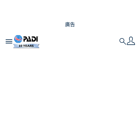
廣告
Toggle navigation
Search
潛入更深處：完成
PADI 深潛潛水員課程