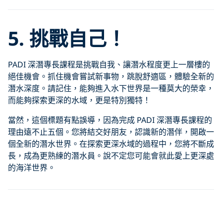
5. 挑戰自己！
PADI 深潛專長課程是挑戰自我、讓潛水程度更上一層樓的
絕佳機會。抓住機會嘗試新事物，跳脫舒適區，體驗全新的
潛水深度。請記住，能夠進入水下世界是一種莫大的榮幸，
而能夠探索更深的水域，更是特別獨特！
當然，這個標題有點誤導，因為完成 PADI 深潛專長課程的
理由遠不止五個。您將結交好朋友，認識新的潛伴，開啟一
個全新的潛水世界。在探索更深水域的過程中，您將不斷成
長，成為更熟練的潛水員。說不定您可能會就此愛上更深處
的海洋世界。
準備好開啟您的下一次探險之旅了嗎？立即探索
深潛潜水员