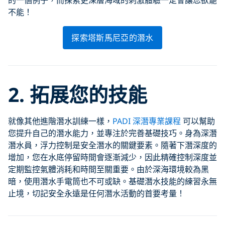
的一個例子，而探索更深層海域的刺激體驗一定會讓您欲罷
不能！
探索塔斯馬尼亞的潛水
2. 拓展您的技能
就像其他進階潛水訓練一樣，
PADI 深潛專業課程
可以幫助
您提升自己的潛水能力，並專注於完善基礎技巧。身為深潛
潛水員，浮力控制是安全潛水的關鍵要素。隨著下潛深度的
增加，您在水底停留時間會逐漸減少，因此精確控制深度並
定期監控氣體消耗和時間至關重要。由於深海環境較為黑
暗，使用潛水手電筒也不可或缺。基礎潛水技能的練習永無
止境，切記安全永遠是任何潛水活動的首要考量！