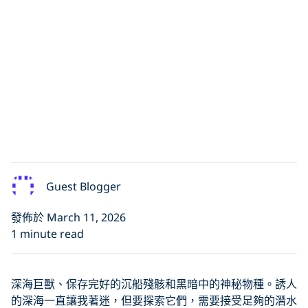
Guest Blogger
發佈於 March 11, 2026
1 minute read
深海巨獸、保存完好的沉船殘骸和黑暗中的神秘物種。誘人
的深海一直讓我著迷，但要探索它們，需要接受足夠的潛水