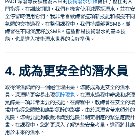
PADI 深潛專長課程為未來的
技術潛水訓練
提供了極佳的入
門指導。在訓練期間，我們有機會使用減壓瓶潛水，並在安
全停留時使用它們。我非常喜歡練習這項新技能和模擬不同
氣體的交換過程。在整個課程中，我們持續部署SMB，並
練習在不同深度釋放SMB。這些都是技術潛水的基本技
能，也是進入技術潛水世界的良好準備。
4. 成為更安全的潛水員
取得深潛認證的一個絕佳理由是，您將成為更安全的潛水
員。深潛時更容易出現
氮醉現象
。在潛水過程中辨識和處理
氮醉是一項非常重要的技能。在課程中，教練會在安全的環
境中指導您體驗和應對氮醉的影響。由於深潛會帶來額外的
風險，您需要能夠敏銳地識別危險並制定相應的緊急應變計
畫。在課程中，您將更深入了解這些安全考量，進而將其應
用於未來的潛水。