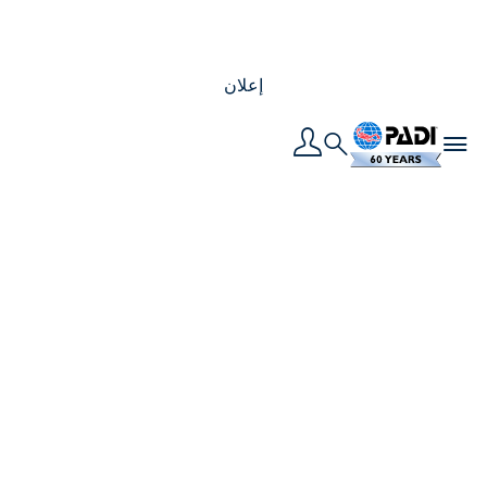
إعلان
Toggle navigation
Search
هل لديك أسئلة عن دورة
غواص المياه المفتوحة