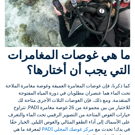
ما هي غوصات المغامرات
التي يجب أن أختارها؟
كما ذكرنا، فإن غوصات المغامرة العميقة وغوصة مغامرة الملاحة
تحت الماء هما عنصران مطلوبان في دورة المياه المفتوحة
المتقدمة. ومع ذلك، فإن الغوصات الثلاث الأخرى متاحة لك
للاختيار من بين مجموعة من 26 غوصة مغامرة PADI. تتراوح
خيارات الغوص المتاحة من التصوير الرقمي تحت الماء والتعرف
على الأسماك إلى أداء الطفو المثالي والغوص الليلي. الخيار حقًا
في يدك! تحدث مع
مركز غوصك المحلي PADI
لمعرفة ما هي