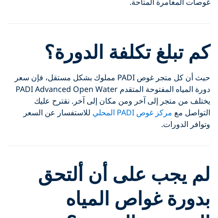
غوصات المغامرة المتاحة.
كم تبلغ تكلفة الدورة؟
حيث أن كل متجر غوص PADI مملوك بشكل مستقل، فإن سعر
دورة المياه المفتوحة المتقدم PADI Advanced Open Water
يختلف من متجر إلى آخر ومن مكان إلى آخر. نقترح عليك
التواصل مع
مركز غوص PADI المحلي
للاستفسار عن السعر
وتوافر الدورات.
لم يجب على أن ألتحق
بدورة غواص المياه