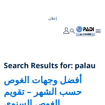
إعلان
Toggle navigation
Search
Search Results for:
palau
Search Results for:
palau
أفضل وجهات الغوص
حسب الشهر – تقويم
الغوص السنوي