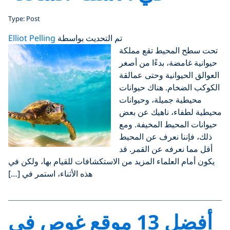
Type: Post
تم التحديث بواسطة
Elliot Pelling
تحت سطح المحيط تقع مملكة
حيوانية غامضة، بدءًا من أصغر
العوالق الحيوانية وحتى عمالقة
الكوكب الضخام. هناك حيوانات
محيطية جميلة، وحيوانات
محيطية لطفاء، ناهيك عن بعض
حيوانات المحيط المخيفة. ومع
ذلك، فإننا نعرف عن المحيط
أقل مما نعرفه عن القمر. قد
يكون أمام العلماء المزيد من الاستكشافات للقيام بها، ولكن في
هذه الأثناء، استمر في […]
أفضل 13 موقع غوص في