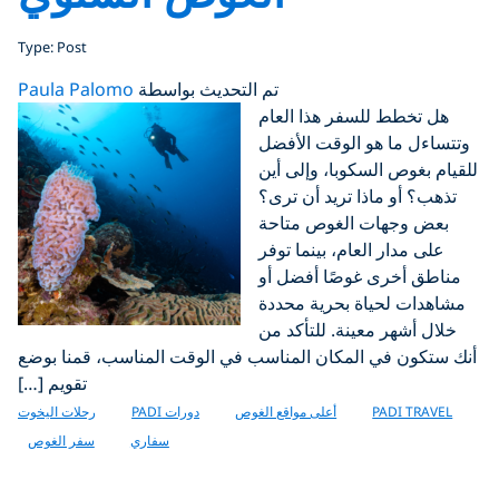
Type: Post
تم التحديث بواسطة
Paula Palomo
هل تخطط للسفر هذا العام
وتتساءل ما هو الوقت الأفضل
للقيام بغوص السكوبا، وإلى أين
تذهب؟ أو ماذا تريد أن ترى؟
بعض وجهات الغوص متاحة
على مدار العام، بينما توفر
مناطق أخرى غوصًا أفضل أو
مشاهدات لحياة بحرية محددة
خلال أشهر معينة. للتأكد من
أنك ستكون في المكان المناسب في الوقت المناسب، قمنا بوضع
تقويم […]
PADI TRAVEL
أعلى مواقع الغوص
دورات PADI
رحلات اليخوت
سفاري
سفر الغوص