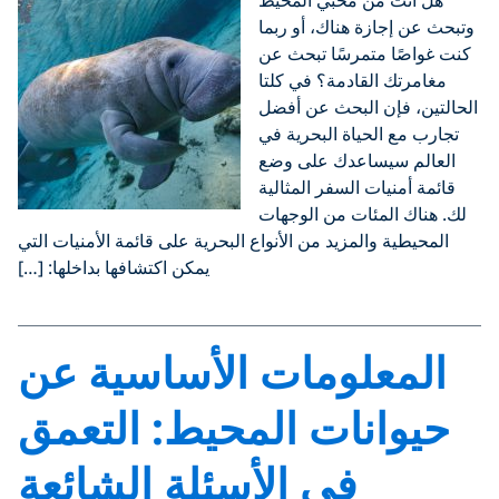
هل أنت من محبي المحيط
وتبحث عن إجازة هناك، أو ربما
كنت غواصًا متمرسًا تبحث عن
مغامرتك القادمة؟ في كلتا
الحالتين، فإن البحث عن أفضل
تجارب مع الحياة البحرية في
العالم سيساعدك على وضع
قائمة أمنيات السفر المثالية
لك. هناك المئات من الوجهات
المحيطية والمزيد من الأنواع البحرية على قائمة الأمنيات التي
يمكن اكتشافها بداخلها: […]
المعلومات الأساسية عن
حيوانات المحيط: التعمق
في الأسئلة الشائعة