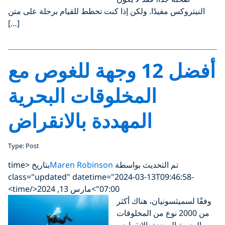
النيتروكس مفيدًا. ولكن إذا كنت تخطط للقيام برحلة على متن
[…]
أفضل 12 وجهة للغوص مع
المخلوقات البحرية
المهددة بالانقراض
Type: Post
تم التحديث بواسطة
Maren Robinson
بتاريخ <time
class="updated" datetime="2024-03-13T09:46:58-
07:00">مارس 13, 2024</time>
وفقًا لسميثسونيان، هناك أكثر
من 2000 نوع من المخلوقات