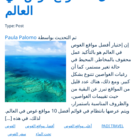
العالم
Type: Post
تم التحديث بواسطة
Paula Palomo
إن إختيار أفضل مواقع الغوص
في العالم هو بالتأكيد عمل
محفوف بالمخاطر. المحيط في
حالة تغير مستمر، كما أن
رغبات الغواصين تتنوع بشكل
كبير. ومع ذلك، هناك عدد قليل
من المواقع تبرز عن البقية من
حيث تقييمات الغواصين،
والظروف المناسبة باستمرار،
ويتم عرضها بانتظام في قوائم أفضل 10 مواقع غوص في العالم.
لذلك، في هذه […]
PADI TRAVEL
أعلى مواقع الغوص
أفضل مواقع الغوص
الغوص
تحت الماء
سفر الغوص