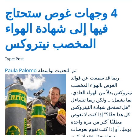
4 وجهات غوص ستحتاج
فيها إلى شهادة الهواء
المخصب نيتروكس
Type: Post
تم التحديث بواسطة
Paula Palomo
ربما قد سمعت عن فوائد
الغوص بالهواء المخصب
نيتروكس بدلاً من الهواء العادي،
بما يشمل: …ولكن ربما تتساءل
“هل تستحق شهادة النيتروكس
كل هذا حقًا؟” إذا كنت لا تغوص
مطلقًا أكثر من مرة واحدة
يوميًا، أو إذا كنت تقوم بغوصات
ضحلة جدًا، فقد لا يكون