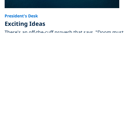
President's Desk
Exciting Ideas
There's an off-the-cuff proverb that says, "Doom must
be predicted if it is to be avoided." There's truth in
President's Desk
Make a Life