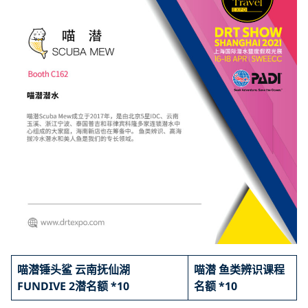
喵潜锤头鲨 云南抚仙湖
喵潜 鱼类辨识课程
FUNDIVE 2潜名额 *10
名额 *10