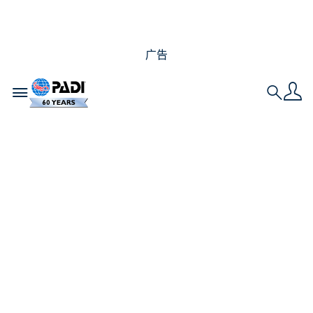
广告
Toggle navigation
Search
上海 DRT 潜水展｜
PADI 已备好惊喜，等