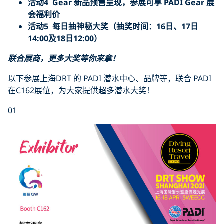
活动4
Gear 新品预售呈现，参展可享 PADI Gear 展
会福利价
活动5
每日抽神秘大奖（抽奖时间：16日、17日
14:00及18日12:00）
联合展商，更多大奖等你来拿！
以下参展上海DRT 的 PADI 潜水中心、品牌等，联合 PADI
在C162展位，为大家提供超多潜水大奖！
01