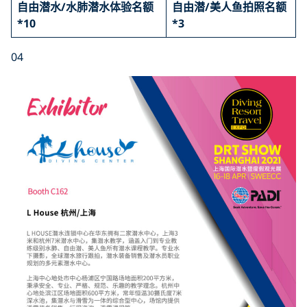
自由潜水/水肺潜水体验名额
自由潜/美人鱼拍照名额
*10
*3
04