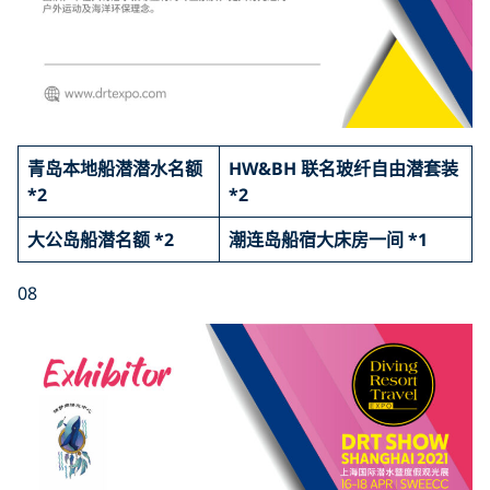
青岛本地船潜潜水名额
HW&BH 联名玻纤自由潜套装
*2
*2
大公岛船潜名额 *2
潮连岛船宿大床房一间 *1
08