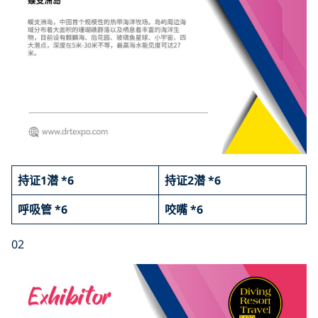
持证1潜 *6
持证2潜 *6
呼吸管 *6
咬嘴 *6
02