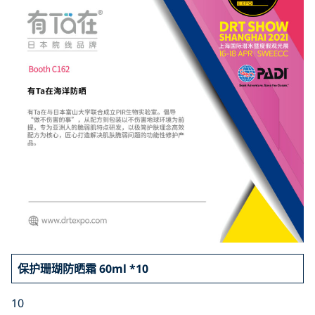
保护珊瑚防晒霜 60ml *10
10