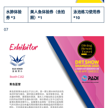
水肺体验
美人鱼体验券（含拍
泳池练习使用券
券 *3
照）*1
*10
07