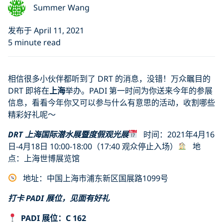
Summer Wang
发布于 April 11, 2021
5 minute read
相信很多小伙伴都听到了 DRT 的消息，没错！万众瞩目的
DRT 即将在
上海
举办。PADI 第一时间为你送来今年的参展
信息，看看今年你又可以参与什么有意思的活动，收割哪些
精彩好礼呢～
DRT 上海国际潜水展暨度假观光展
时间：2021年4月16
日-4月18日 10:00-18:00（17:40 观众停止入场）
地
点：上海世博展览馆
地址：中国上海市浦东新区国展路1099号
打卡 PADI 展位，见面有好礼
PADI 展位：C 162