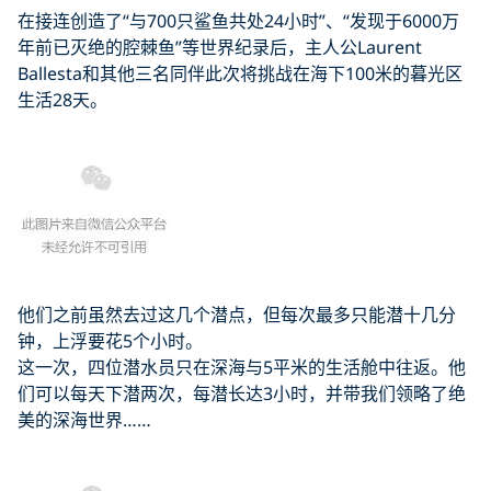
在接连创造了“与700只鲨鱼共处24小时”、“发现于6000万
年前已灭绝的腔棘鱼”等世界纪录后，主人公Laurent
Ballesta和其他三名同伴此次将挑战在海下100米的暮光区
生活28天。
他们之前虽然去过这几个潜点，但每次最多只能潜十几分
钟，上浮要花5个小时。
这一次，四位潜水员只在深海与5平米的生活舱中往返。他
们可以每天下潜两次，每潜长达3小时，并带我们领略了绝
美的深海世界……