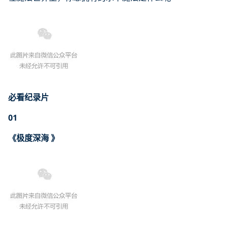
必看纪录片
01
《极度深海 》