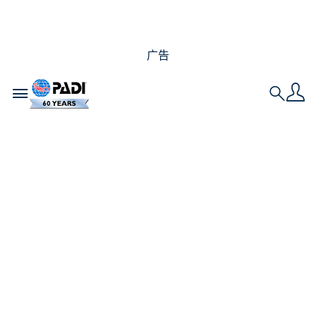
广告
Toggle navigation
Search
不发朋友圈的潜水员都
干嘛去了？