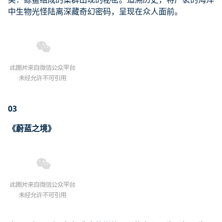
中生物光怪陆离深藏奇幻密码，呈现在众人面前。
03
《蔚蓝之境》