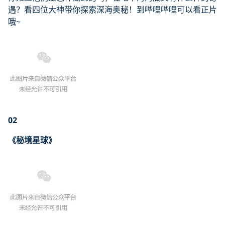
遇？看四位大神带你探索深海奥秘！到哔哩哔哩可以看正片
哦~
02
《秘境星球》