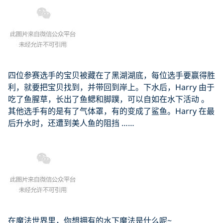
四位参赛选手的宝贝被藏在了黑湖湖底，每位选手要赢得胜
利，就要把宝贝找到，并带回到岸上。下水后，Harry 由于
吃了鱼腥草，长出了鱼鳃和脚蹼，可以自如在水下活动 。
其他选手有的是有了气体罩，有的变成了鲨鱼。Harry 在最
后升水时，还遭到美人鱼的阻挡 ……
在魔法世界里，你想拥有的水下魔法是什么呢~