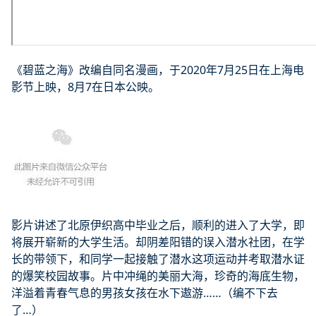
《碧蓝之海》改编自同名漫画，于2020年7月25日在上海电
影节上映，8月7在日本公映。
影片讲述了北原伊织高中毕业之后，顺利的进入了大学，即
将展开崭新的大学生活。却阴差阳错的误入潜水社团，在学
长的带领下，和同学一起接触了潜水这项运动并考取潜水证
的爆笑校园故事。片中冲绳的美丽大海，珍奇的海底生物，
洋溢着青春气息的男孩女孩在水下遨游……（编不下去
了…）