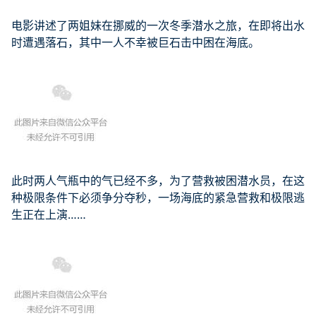
电影讲述了两姐妹在挪威的一次冬季潜水之旅，在即将出水
时遭遇落石，其中一人不幸被巨石击中困在海底。
此时两人气瓶中的气已经不多，为了营救被困潜水员，在这
种极限条件下必须争分夺秒，一场海底的紧急营救和极限逃
生正在上演……