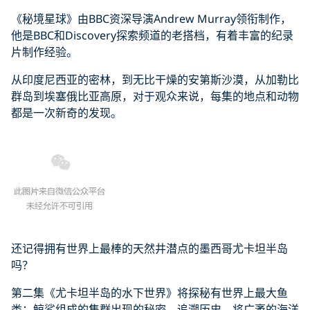
《秘境星球》由BBC资深导演Andrew Murray领衔制作，
他是BBC和Discovery探索频道的老搭档，有着丰富的纪录
片制作经验。
从印度尼西亚的密林，到无比干燥的安第斯沙漠，从加勒比
群岛到埃塞俄比亚高原，对于观众来说，每集的地点和动物
都是一次新奇的发现。
还记得拥有世界上最棒的天然井潜点的墨西哥尤卡坦半岛
吗？
第二集《尤卡坦半岛的水下世界》将探秘有世界上最大鱼
类：鲸鲨组成的集群出现的秘密。追溯历史，将广袤的海洋