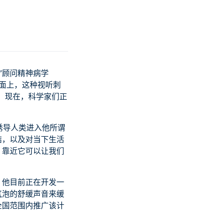
”顾问精神病学
层面上，这种视听刺
。 现在，科学家们正
诱导人类进入他所谓
团结，以及对当下生活
应，靠近它可以让我们
处。 他目前正在开发一
气泡的舒缓声音来缓
全国范围内推广该计