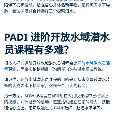
陪伴下提高技能，增强信心并体验新事物。您将练习水下导
航、尝试深潜并自行选择三个探索潜水。
PADI 进阶开放水域潜水
员课程有多难？
很多人担心进阶开放水域潜水员课程会比
开放水域潜水员课
程
更难，而事实恰恰相反（询问任何進階潜水员或教练）。
请记住，开放水域潜水员课程的目的是让从未穿戴过潜水装
备的人成为水下探险家，这是一个巨大的转变。
另一方面，AOW 课程旨在
提高
您在入门级课程中已经掌握
的技能，并体验新的活动，这些活动建立在您的能力、技能
和信心之上。您可以通过与 PADI 教练一起潜水来学习。