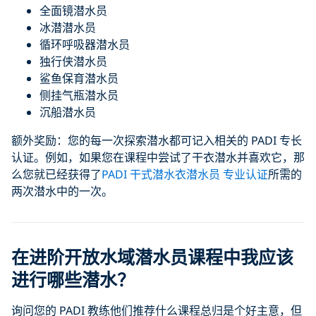
全面镜潜水员
冰潜潜水员
循环呼吸器潜水员
独行侠潜水员
鲨鱼保育潜水员
侧挂气瓶潜水员
沉船潜水员
额外奖励：您的每一次探索潜水都可记入相关的 PADI 专长
认证。例如，如果您在课程中尝试了干衣潜水并喜欢它，那
么您就已经获得了
PADI 干式潜水衣潜水员 专业认证
所需的
两次潜水中的一次。
在进阶开放水域潜水员课程中我应该
进行哪些潜水？
询问您的 PADI 教练他们推荐什么课程总归是个好主意，但