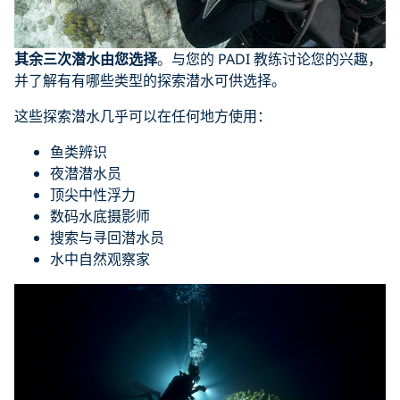
其余三次潜水由您选择
。与您的 PADI 教练讨论您的兴趣，
并了解有有哪些类型的探索潜水可供选择。
这些探索潜水几乎可以在任何地方使用：
鱼类辨识
夜潜潜水员
顶尖中性浮力
数码水底摄影师
搜索与寻回潜水员
水中自然观察家