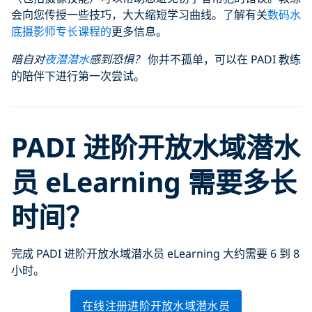
会向您传授一些技巧，大大缩短学习曲线。了解有关
数码水
底摄影师专长课程的
更多信息。
暗自对
夜潜潜水
感到恐惧？
你并不孤单，可以在 PADI 教练
的陪伴下进行第一次尝试。
PADI 进阶开放水域潜水
员 eLearning 需要多长
时间？
完成 PADI 进阶开放水域潜水员 eLearning 大约需要 6 到 8
小时。
在线注册进阶开放水域潜水员