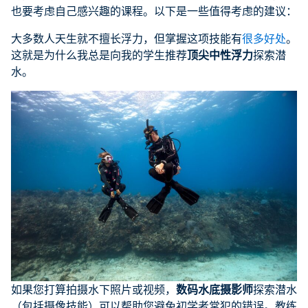
也要考虑自己感兴趣的课程。以下是一些值得考虑的建议：
大多数人天生就不擅长浮力，但掌握这项技能有
很多好处
。
这就是为什么我总是向我的学生推荐
顶尖中性浮力
探索潜
水。
如果您打算拍摄水下照片或视频，
数码水底摄影师
探索潜水
（包括摄像技能）可以帮助您避免初学者常犯的错误。教练