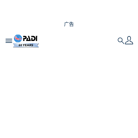
广告
Toggle navigation
Search
进阶开放水域潜水员：
您需要知道的一切