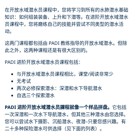
在开放水域潜水员课程中，您将学习到所有的水肺潜水基础
知识：如何组装装备、上升和下潜等。在进阶开放水域潜水
员课程中，您将磨练自己的技能并尝试不同类型的潜水活
动。
这两门课程都包括由 PADI 教练指导的开放水域潜水。但除
此之外，这两种课程还是有很大区别的。
PADI 进阶开放水域潜水员课程包括：
与开放水域潜水员课程相比，课堂/阅读非常少
无考试
两次必修探索潜水：深潜和水下导航潜水
自选三个探索潜水
PADI 进阶开放水域潜水员課程就像一个样品拼盘
。
它包括
一次深潜和一次水下导航潜水，但其他三种潜水由您选择。
您可以尝试水下摄影、沉船潜水、夜潜–只要您感兴趣。有
二十多种探险潜水可供选择（见下面的列表）。