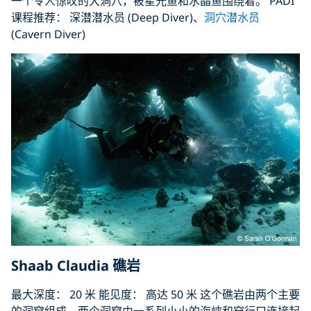
一个令人惊叹的大洞穴，被星光鱼和水晶鱼围绕着。 PADI
课程推荐： 深潜潜水员 (Deep Diver)、
洞穴潜水员
(Cavern Diver)
Shaab Claudia 礁岩
最大深度： 20 米 能见度： 高达 50 米 这个礁岩由两个主要