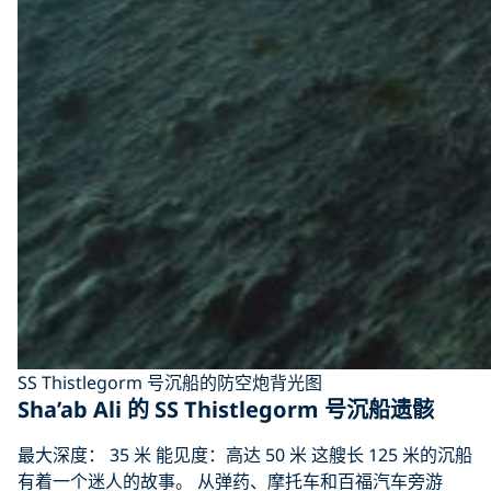
SS Thistlegorm 号沉船的防空炮背光图
Sha’ab Ali 的 SS Thistlegorm 号沉船遗骸
最大深度： 35 米 能见度：高达 50 米 这艘长 125 米的沉船
有着一个迷人的故事。 从弹药、摩托车和百福汽车旁游