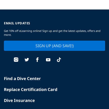
EMAIL UPDATES
Get 10% off eLearning online! Sign up and get the latest updates, offers and
more.
SIGN UP (AND SAVE!)
Find a Dive Center
Replace Certification Card
Dive Insurance