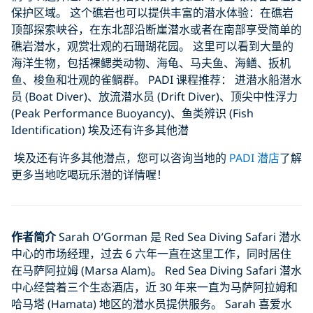
保护区域。 这个礁岩也可以提供丰富的潜水体验：在礁岩
顶部探索峡谷，在东北部沿断崖潜水或者在南部享受简单的
礁岩潜水，观赏壮观的石珊瑚花园。 这里可以看到大量的
海洋生物，包括裸鳃类动物、海龟、马夫鱼、海鳝、扳机
鱼、梭鱼和壮观的雀鲷群。 PADI 课程推荐： 进潜水船潜水
员 (Boat Diver)、放流潜水员 (Drift Diver)、顶尖中性浮力
(Peak Performance Buoyancy)、鱼类辨识 (Fish
Identification) 埃及还有许多其他潜
埃及还有许多其他潜点，您可以咨询当地的
PADI 潜店
了解
更多当地吃喝玩乐潜的详情喔！
作者简介
Sarah O’Gorman 是 Red Sea Diving Safari 潜水
中心的市场经理，过去 6 六年一直在这里工作，同时居住
在马萨阿拉姆 (Marsa Alam)。 Red Sea Diving Safari 潜水
中心经营着三个生态酒店，近 30 年来一直为马萨阿拉姆和
哈马塔 (Hamata) 地区的潜水员提供服务。 Sarah 喜爱水