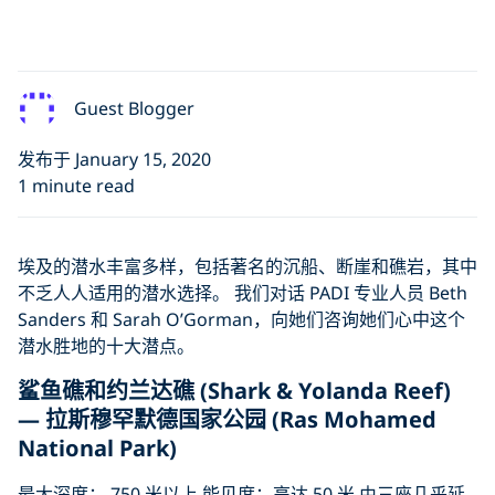
Guest Blogger
发布于 January 15, 2020
1 minute read
埃及的潜水丰富多样，包括著名的沉船、断崖和礁岩，其中
不乏人人适用的潜水选择。 我们对话 PADI 专业人员 Beth
Sanders 和 Sarah O’Gorman，向她们咨询她们心中这个
潜水胜地的十大潜点。
鲨鱼礁和约兰达礁 (Shark & Yolanda Reef)
— 拉斯穆罕默德国家公园 (Ras Mohamed
National Park)
最大深度： 750 米以上 能见度：高达 50 米 由三座几乎延