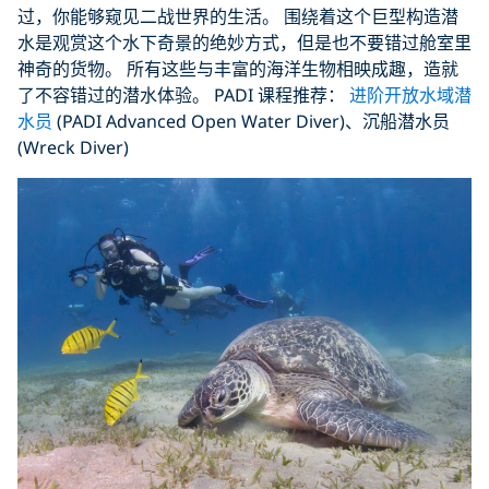
过，你能够窥见二战世界的生活。 围绕着这个巨型构造潜
水是观赏这个水下奇景的绝妙方式，但是也不要错过舱室里
神奇的货物。 所有这些与丰富的海洋生物相映成趣，造就
了不容错过的潜水体验。 PADI 课程推荐：
进阶开放水域潜
水员
(PADI Advanced Open Water Diver)、沉船潜水员
(Wreck Diver)