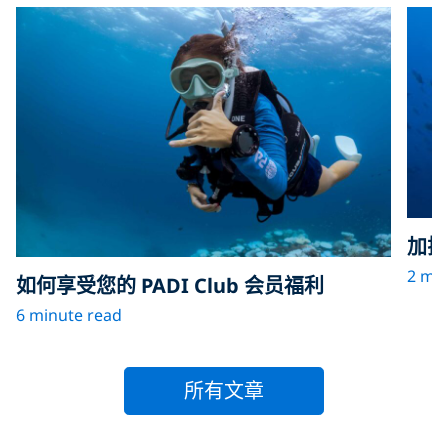
加拉
2 min
如何享受您的 PADI Club 会员福利
6 minute read
所有文章