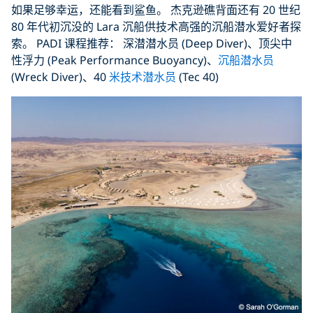
如果足够幸运，还能看到鲨鱼。 杰克逊礁背面还有 20 世纪
80 年代初沉没的 Lara 沉船供技术高强的沉船潜水爱好者探
索。 PADI 课程推荐： 深潜潜水员 (Deep Diver)、顶尖中
性浮力 (Peak Performance Buoyancy)、
沉船潜水员
(Wreck Diver)、40
米技术潜水员
(Tec 40)