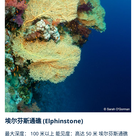
埃尔芬斯通礁 (Elphinstone)
最大深度： 100 米以上 能见度：高达 50 米 埃尔芬斯通礁