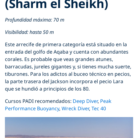
(Sharm el Sheikh)
Profundidad máxima: 70 m
Visibilidad: hasta 50 m
Este arrecife de primera categoría está situado en la
entrada del golfo de Aqaba y cuenta con abundantes
corales. Es probable que veas grandes atunes,
barracudas, jureles gigantes y, si tienes mucha suerte,
tiburones. Para los adictos al buceo técnico en pecios,
la parte trasera del Jackson incorpora el pecio Lara
que se hundió a principios de los 80.
Cursos PADI recomendados:
Deep Diver
,
Peak
Performance Buoyancy
,
Wreck Diver
,
Tec 40