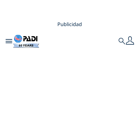
Publicidad
Toggle navigation
Search
10 sitios de buceo
en Egipto