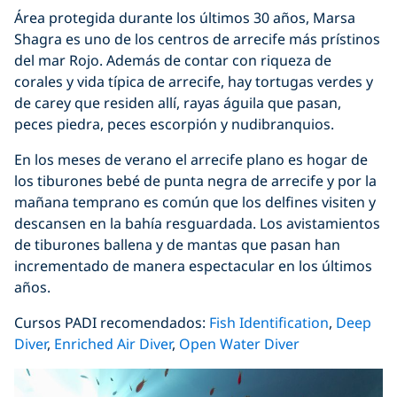
Área protegida durante los últimos 30 años, Marsa
Shagra es uno de los centros de arrecife más prístinos
del mar Rojo. Además de contar con riqueza de
corales y vida típica de arrecife, hay tortugas verdes y
de carey que residen allí, rayas águila que pasan,
peces piedra, peces escorpión y nudibranquios.
En los meses de verano el arrecife plano es hogar de
los tiburones bebé de punta negra de arrecife y por la
mañana temprano es común que los delfines visiten y
descansen en la bahía resguardada. Los avistamientos
de tiburones ballena y de mantas que pasan han
incrementado de manera espectacular en los últimos
años.
Cursos PADI recomendados:
Fish Identification
,
Deep
Diver
,
Enriched Air Diver
,
Open Water Diver