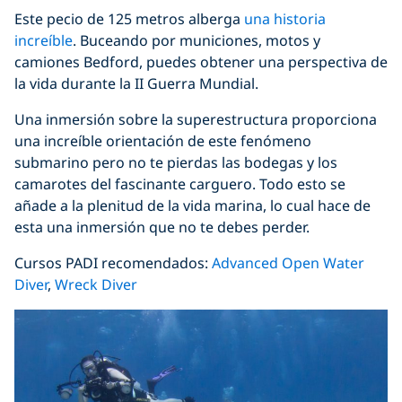
Este pecio de 125 metros alberga
una historia
increíble
. Buceando por municiones, motos y
camiones Bedford, puedes obtener una perspectiva de
la vida durante la II Guerra Mundial.
Una inmersión sobre la superestructura proporciona
una increíble orientación de este fenómeno
submarino pero no te pierdas las bodegas y los
camarotes del fascinante carguero. Todo esto se
añade a la plenitud de la vida marina, lo cual hace de
esta una inmersión que no te debes perder.
Cursos PADI recomendados:
Advanced Open Water
Diver
,
Wreck Diver