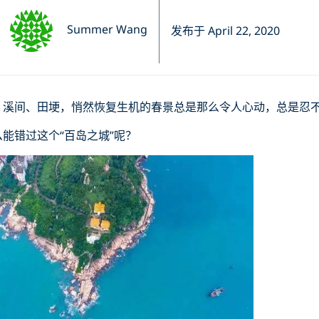
Summer Wang
发布于 April 22, 2020
、溪间、田埂，悄然恢复生机的春景总是那么令人心动，总是忍
能错过这个“百岛之城”呢？