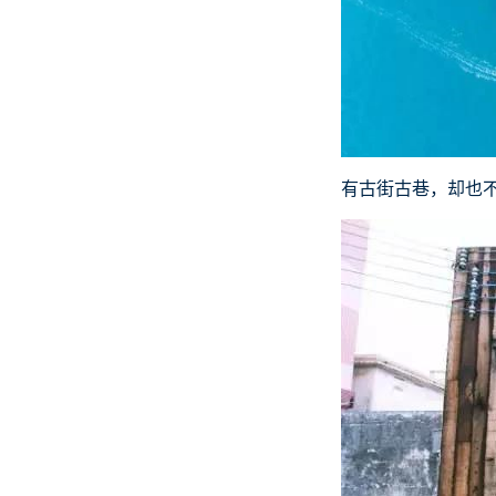
有古街古巷，却也