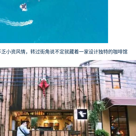
不乏小资风情，转过街角说不定就藏着一家设计独特的咖啡馆