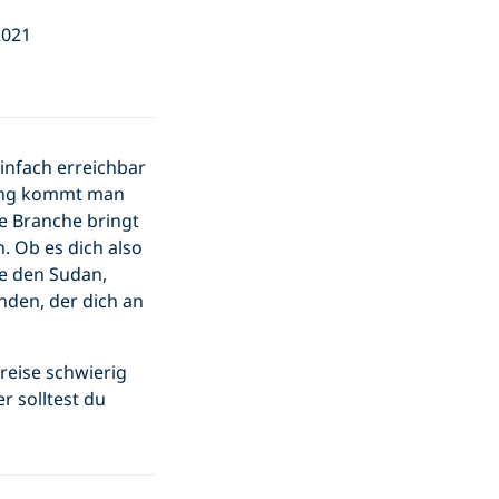
2021
einfach erreichbar
ung kommt man
e Branche bringt
. Ob es dich also
ie den Sudan,
nden, der dich an
reise schwierig
r solltest du