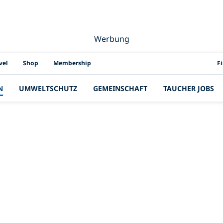
Werbung
PAD
vel
Shop
Membership
F
N
UMWELTSCHUTZ
GEMEINSCHAFT
TAUCHER JOBS