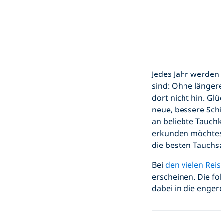
Jedes Jahr werden 
sind: Ohne länge
dort nicht hin. Gl
neue, bessere Sch
an beliebte Tauch
erkunden möchtest
die besten Tauchsa
Bei
den vielen Reis
erscheinen. Die fo
dabei in die enge