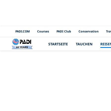
PADI Channels
PADI.COM
Courses
PADI Club
Conservation
Tra
STARTSEITE
TAUCHEN
REISE