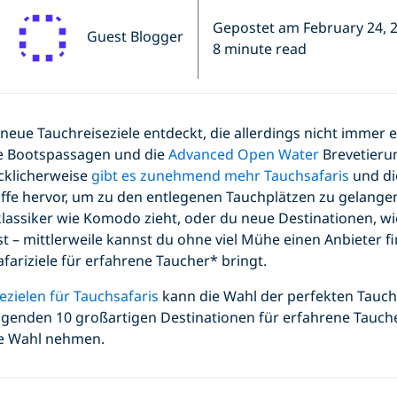
Gepostet am February 24, 
Guest Blogger
8 minute read
neue Tauchreiseziele entdeckt, die allerdings nicht immer 
re Bootspassagen und die
Advanced Open Water
Brevetier
ücklicherweise
gibt es zunehmend mehr Tauchsafaris
und di
iffe hervor, um zu den entlegenen Tauchplätzen zu gelangen
klassiker wie Komodo zieht, oder du neue Destinationen, w
 – mittlerweile kannst du ohne viel Mühe einen Anbieter fi
fariziele für erfahrene Taucher* bringt.
ezielen für Tauchsafaris
kann die Wahl der perfekten Tauch
lgenden 10 großartigen Destinationen für erfahrene Tauche
re Wahl nehmen.