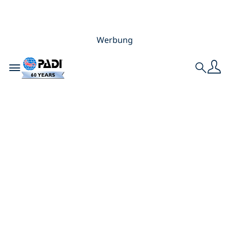
Werbung
Toggle navigation
Search
Tauchen In
Queensland