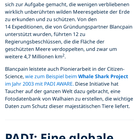
sich zur Aufgabe gemacht, die wenigen verbliebenen
wirklich unberührten wilden Meeresgebiete der Erde
zu erkunden und zu schützen. Von den
14 Expeditionen, die von Gründungspartner Blancpain
unterstützt wurden, führten 12 zu
Regierungsbeschlüssen, die die Fläche der
geschützten Meere verdoppelten, und zwar um
2
weitere 4,7 Millionen km
.
Blancpain leistete auch Pionierarbeit in der Citizen-
Science,
wie zum Beispiel beim
Whale Shark Project
im Jahr 2003 mit PADI AWARE.
Diese Initiative hat
Taucher auf der ganzen Welt dazu gebracht, eine
Fotodatenbank von Walhaien zu erstellen, die wichtige
Daten zum Schutz dieser majestätischen Tiere liefert.
PADI: Eine globale