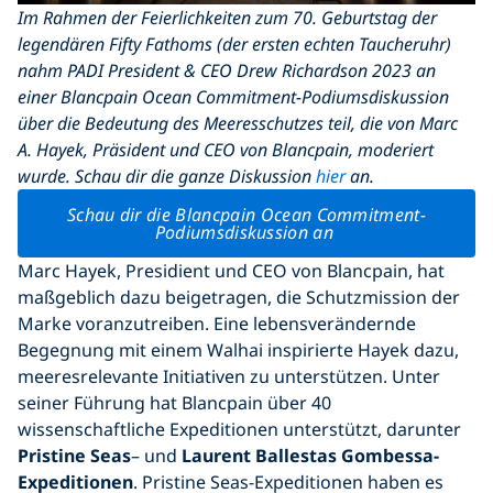
Im Rahmen der Feierlichkeiten zum 70.
Geburtstag der
legendären Fifty Fathoms (der ersten echten Taucheruhr)
nahm PADI President & CEO Drew Richardson 2023 an
einer Blancpain Ocean Commitment-Podiumsdiskussion
über die Bedeutung des Meeresschutzes teil, die von Marc
A. Hayek, Präsident und CEO von Blancpain, moderiert
wurde. Schau dir die ganze Diskussion
hier
an.
Schau dir die Blancpain Ocean Commitment-
Podiumsdiskussion an
Marc Hayek, Presidient und CEO von Blancpain, hat
maßgeblich dazu beigetragen, die Schutzmission der
Marke voranzutreiben. Eine lebensverändernde
Begegnung mit einem Walhai inspirierte Hayek dazu,
meeresrelevante Initiativen zu unterstützen. Unter
seiner Führung hat Blancpain über 40
wissenschaftliche Expeditionen unterstützt, darunter
Pristine Seas
– und
Laurent Ballestas Gombessa-
Expeditionen
. Pristine Seas-Expeditionen haben es