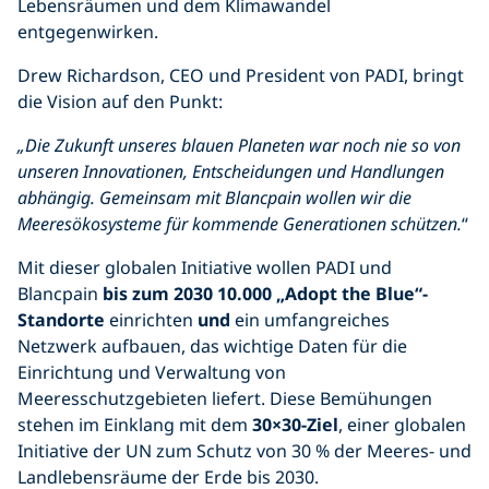
Lebensräumen und dem Klimawandel
entgegenwirken.
Drew Richardson, CEO und President von PADI, bringt
die Vision auf den Punkt:
„Die Zukunft unseres blauen Planeten war noch nie so von
unseren Innovationen, Entscheidungen und Handlungen
abhängig
. Gemeinsam mit Blancpain wollen wir die
Meeresökosysteme für kommende Generationen schützen.
“
Mit dieser globalen Initiative wollen PADI und
Blancpain
bis zum 2030 10.000 „Adopt the Blue“-
Standorte
einrichten
und
ein umfangreiches
Netzwerk aufbauen, das wichtige Daten für die
Einrichtung und Verwaltung von
Meeresschutzgebieten liefert. Diese Bemühungen
stehen im Einklang mit dem
30×30-Ziel
, einer globalen
Initiative der UN zum Schutz von 30 % der Meeres- und
Landlebensräume der Erde bis 2030.