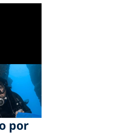
o por