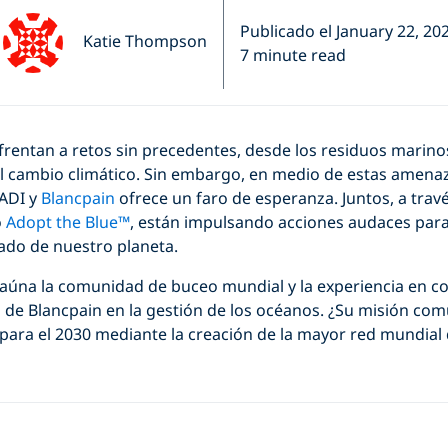
Publicado el January 22, 20
Katie Thompson
7 minute read
rentan a retos sin precedentes, desde los residuos marinos
 el cambio climático. Sin embargo, en medio de estas amen
PADI y
Blancpain
ofrece un faro de esperanza. Juntos, a tra
o
Adopt the Blue™
, están impulsando acciones audaces para
ado de nuestro planeta.
 aúna la comunidad de buceo mundial y la experiencia en c
o de Blancpain en la gestión de los océanos. ¿Su misión co
 para el 2030 mediante la creación de la mayor red mundial