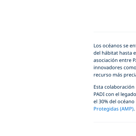
Los océanos se enf
del hábitat hasta
asociación entre 
innovadores com
recurso más preci
Esta colaboración
PADI con el legad
el 30% del océano
Protegidas (AMP)
.