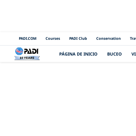
PADI Channels
PADI.COM
Courses
PADI Club
Conservation
Tra
PÁGINA DE INICIO
BUCEO
V