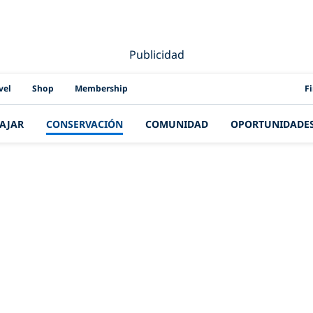
Publicidad
PAD
vel
Shop
Membership
F
IAJAR
CONSERVACIÓN
COMUNIDAD
OPORTUNIDADE