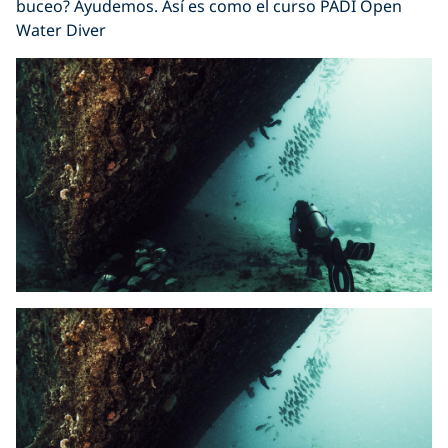
buceo? Ayudemos. Así es como el curso PADI Open
Water Diver