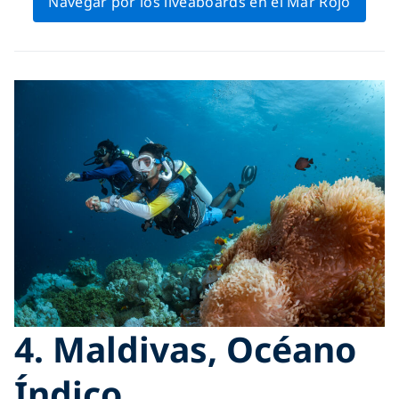
Navegar por los liveaboards en el Mar Rojo
4. Maldivas, Océano
Índico