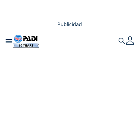
Publicidad
Toggle navigation
Search
Los mejores
destinos para
bucear sin traje de