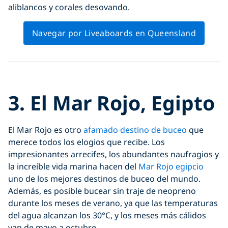
aliblancos y corales desovando.
Navegar por Liveaboards en Queensland
Click to display the embedded
3. El Mar Rojo, Egipto
YouTube video
El Mar Rojo es otro
afamado destino de buceo
que
merece todos los elogios que recibe. Los
impresionantes arrecifes, los abundantes naufragios y
la increíble vida marina hacen del
Mar Rojo egipcio
uno de los mejores destinos de buceo del mundo.
Además, es posible bucear sin traje de neopreno
durante los meses de verano, ya que las temperaturas
del agua alcanzan los 30°C, y los meses más cálidos
van de mayo a octubre.