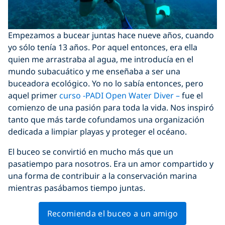
Empezamos a bucear juntas hace nueve años, cuando
yo sólo tenía 13 años. Por aquel entonces, era ella
quien me arrastraba al agua, me introducía en el
mundo subacuático y me enseñaba a ser una
buceadora ecológico. Yo no lo sabía entonces, pero
aquel primer
curso -PADI
Open Water Diver –
fue el
comienzo de una pasión para toda la vida. Nos inspiró
tanto que más tarde cofundamos una organización
dedicada a limpiar playas y proteger el océano.
El buceo se convirtió en mucho más que un
pasatiempo para nosotros. Era un amor compartido y
una forma de contribuir a la conservación marina
mientras pasábamos tiempo juntas.
Recomienda el buceo a un amigo