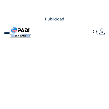
Publicidad
Toggle navigation
Search
Crear recuerdos
juntas: Certifiqué a
mi mamá como