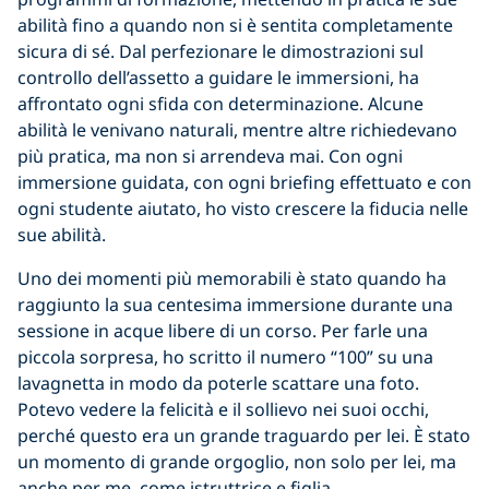
abilità fino a quando non si è sentita completamente
sicura di sé. Dal perfezionare le dimostrazioni sul
controllo dell’assetto a guidare le immersioni, ha
affrontato ogni sfida con determinazione. Alcune
abilità le venivano naturali, mentre altre richiedevano
più pratica, ma non si arrendeva mai. Con ogni
immersione guidata, con ogni briefing effettuato e con
ogni studente aiutato, ho visto crescere la fiducia nelle
sue abilità.
Uno dei momenti più memorabili è stato quando ha
raggiunto la sua centesima immersione durante una
sessione in acque libere di un corso. Per farle una
piccola sorpresa, ho scritto il numero “100” su una
lavagnetta in modo da poterle scattare una foto.
Potevo vedere la felicità e il sollievo nei suoi occhi,
perché questo era un grande traguardo per lei. È stato
un momento di grande orgoglio, non solo per lei, ma
anche per me, come istruttrice e figlia.