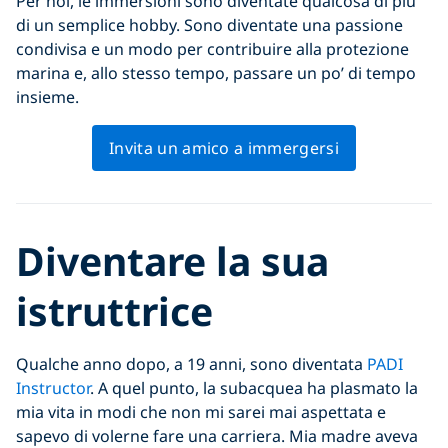
Per noi, le immersioni sono diventate qualcosa di più
di un semplice hobby. Sono diventate una passione
condivisa e un modo per contribuire alla protezione
marina e, allo stesso tempo, passare un po’ di tempo
insieme.
Invita un amico a immergersi
Diventare la sua
istruttrice
Qualche anno dopo, a 19 anni, sono diventata
PADI
Instructor
. A quel punto, la subacquea ha plasmato la
mia vita in modi che non mi sarei mai aspettata e
sapevo di volerne fare una carriera. Mia madre aveva