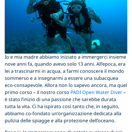
Io e mia madre abbiamo iniziato a immergerci insieme
nove anni fa, quando avevo solo 13 anni. All’epoca, era
lei a trascinarmi in acqua, a farmi conoscere il mondo
sommerso e a insegnarmi a essere una subacquea
eco-consapevole. Allora non lo sapevo ancora, ma quel
primo corso – il nostro corso
PADI Open Water Diver
–
è stato l’inizio di una passione che sarebbe durata
tutta la vita. Ci ha ispirato così tanto che, in seguito,
abbiamo co-fondato un’organizzazione dedicata alla
pulizia delle spiagge e alla protezione dell’oceano.