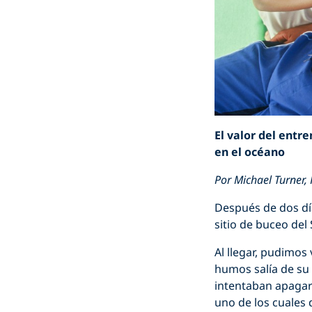
El valor del entr
en el océano
Por Michael Turner,
Después de dos dí
sitio de buceo de
Al llegar, pudimo
humos salía de su 
intentaban apagar
uno de los cuales 