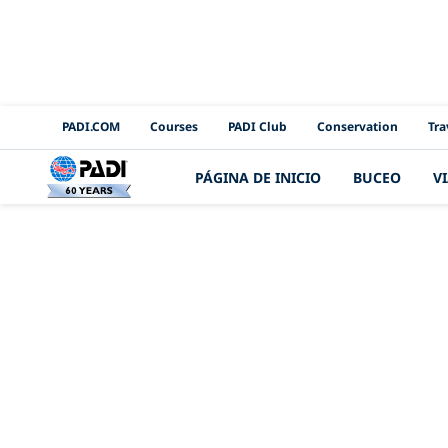
PADI Channels
PADI.COM
Courses
PADI Club
Conservation
Tra
PÁGINA DE INICIO
BUCEO
V