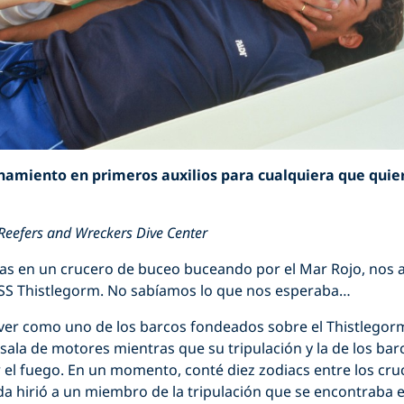
enamiento en primeros auxilios para cualquiera que qui
 Reefers and Wreckers Dive Center
as en un crucero de buceo buceando por el Mar Rojo, nos 
l SS Thistlegorm. No sabíamos lo que nos esperaba…
s ver como uno de los barcos fondeados sobre el Thistlegor
sala de motores mientras que su tripulación y la de los ba
 el fuego. En un momento, conté diez zodiacs entre los cru
da hirió a un miembro de la tripulación que se encontraba e