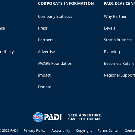
CORPORATE INFORMATION
PADI DIVE CEN
Company Statistics
Why Partner
nce
Press
Levels
Partners
Start a Business
sibility
Advertise
Planning
AWARE Foundation
Become a Retaile
Impact
Regional Suppor
Donate
© 2026 PADI
Privacy Policy
Accessibility
Copyright
Forms Center
Contac