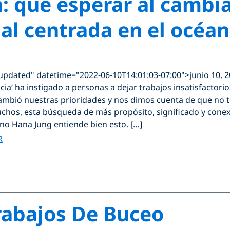
: qué esperar al cambia
nal centrada en el océ
"updated" datetime="2022-06-10T14:01:03-07:00">junio 10, 
ia‘ ha instigado a personas a dejar trabajos insatisfactori
mbió nuestras prioridades y nos dimos cuenta de que no t
chos, esta búsqueda de más propósito, significado y conexió
no Hana Jung entiende bien esto. […]
R
rabajos De Buceo