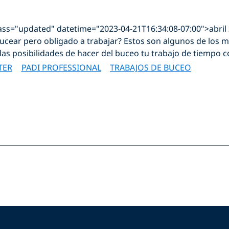
lass="updated" datetime="2023-04-21T16:34:08-07:00">abril
ucear pero obligado a trabajar? Estos son algunos de los m
 las posibilidades de hacer del buceo tu trabajo de tiempo 
TER
PADI PROFESSIONAL
TRABAJOS DE BUCEO