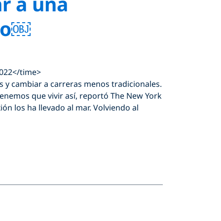
r a una
ano￼
2022</time>
os y cambiar a carreras menos tradicionales.
enemos que vivir así, reportó The New York
n los ha llevado al mar. Volviendo al