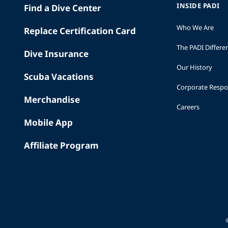
INSIDE PADI
Find a Dive Center
Who We Are
Replace Certification Card
The PADI Differe
Dive Insurance
Our History
Scuba Vacations
Corporate Respon
Merchandise
Careers
Mobile App
Affiliate Program