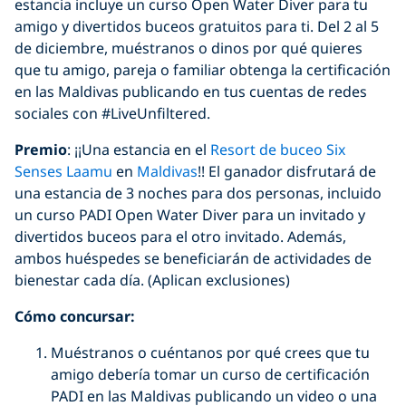
estancia incluye un curso Open Water Diver para tu
amigo y divertidos buceos gratuitos para ti. Del 2 al 5
de diciembre, muéstranos o dinos por qué quieres
que tu amigo, pareja o familiar obtenga la certificación
en las Maldivas publicando en tus cuentas de redes
sociales con #LiveUnfiltered.
Premio
: ¡¡Una estancia en el
Resort de buceo
Six
Senses Laamu
en
Maldivas
!! El ganador disfrutará de
una estancia de 3 noches para dos personas, incluido
un curso PADI Open Water Diver para un invitado y
divertidos buceos para el otro invitado. Además,
ambos huéspedes se beneficiarán de actividades de
bienestar cada día. (Aplican exclusiones)
Có
mo
concursar
:
Muéstranos o cuéntanos por qué crees que tu
amigo debería tomar un curso de certificación
PADI en las Maldivas publicando un video o una