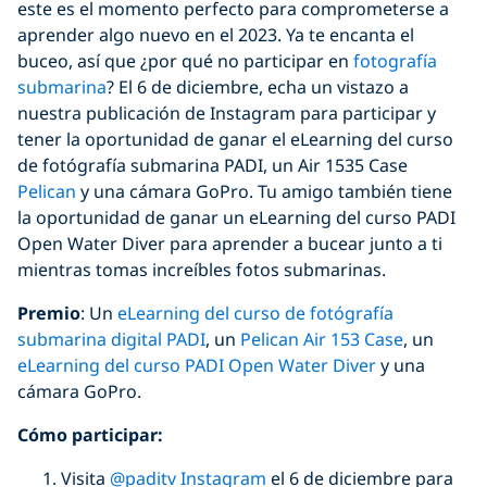
este es el momento perfecto para comprometerse a
aprender algo nuevo en el 2023. Ya te encanta el
buceo, así que ¿por qué no participar en
fotografía
submarina
? El 6 de diciembre, echa un vistazo a
nuestra publicación de Instagram para participar y
tener la oportunidad de ganar el eLearning del curso
de fotógrafía submarina PADI, un Air 1535 Case
Pelican
y una cámara GoPro. Tu amigo también tiene
la oportunidad de ganar un eLearning del curso PADI
Open Water Diver para aprender a bucear junto a ti
mientras tomas increíbles fotos submarinas.
Premio
: Un
eLearning del curso de fotógrafía
submarina digital PADI
, un
Pelican Air 153 Case
, un
eLearning del curso PADI Open Water Diver
y una
cámara GoPro.
Có
mo
participar
:
Visita
@paditv Instagram
el 6 de diciembre para