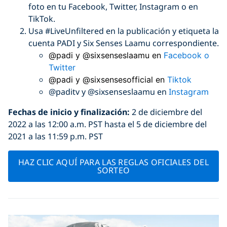
foto en tu Facebook, Twitter, Instagram o en
TikTok.
Usa #LiveUnfiltered en la publicación y etiqueta la
cuenta PADI y Six Senses Laamu correspondiente.
@padi y @sixsenseslaamu en
Facebook
o
Twitter
@padi y @sixsensesofficial en
Tiktok
@paditv y @sixsenseslaamu en
Instagram
Fechas de inicio y finalizació
n:
2 de diciembre del
2022 a las 12:00 a.m. PST hasta el 5 de diciembre del
2021 a las 11:59 p.m. PST
HAZ CLIC AQUÍ PARA LAS REGLAS OFICIALES DEL
SORTEO