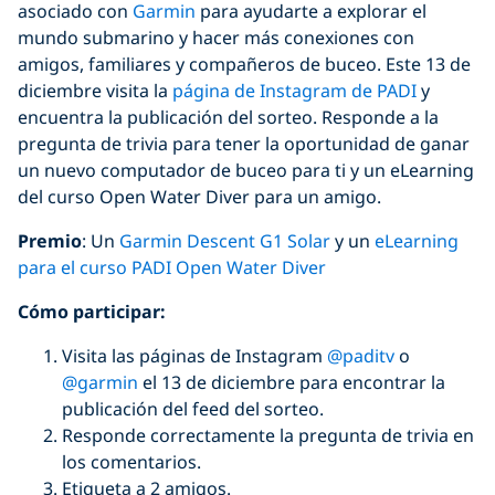
asociado con
Garmin
para ayudarte a explorar el
mundo submarino y hacer más conexiones con
amigos, familiares y compañeros de buceo. Este 13 de
diciembre visita la
página de Instagram de PADI
y
encuentra la publicación del sorteo. Responde a la
pregunta de trivia para tener la oportunidad de ganar
un nuevo computador de buceo para ti y un eLearning
del curso Open Water Diver para un amigo.
Premio
: Un
Garmin Descent G1 Solar
y un
eLearning
para el curso PADI Open Water Diver
Có
mo
participar
:
Visita las páginas de Instagram
@paditv
o
@garmin
el 13 de diciembre para encontrar la
publicación del feed del sorteo.
Responde correctamente la pregunta de trivia en
los comentarios.
Etiqueta a 2 amigos.