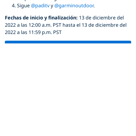
Sigue
@paditv
y
@garminoutdoor
.
Fechas de inicio y finalizació
n:
13 de diciembre del
2022 a las 12:00 a.m. PST hasta el 13 de diciembre del
2022 a las 11:59 p.m. PST
HAZ CLIC AQUÍ PARA LAS REGLAS OFICIALES DEL
SORTEO