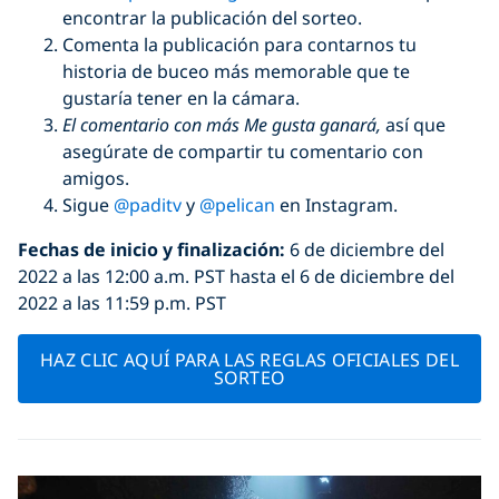
encontrar la publicación del sorteo.
Comenta la publicación para contarnos tu
historia de buceo más memorable que te
gustaría tener en la cámara.
El comentario con más Me gusta gana
rá
,
así que
asegúrate de compartir tu comentario con
amigos.
Sigue
@paditv
y
@pelican
en Instagram.
Fechas de inicio y finalizació
n:
6 de diciembre del
2022 a las 12:00 a.m. PST hasta el 6 de diciembre del
2022 a las 11:59 p.m. PST
HAZ CLIC AQUÍ PARA LAS REGLAS OFICIALES DEL
SORTEO