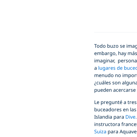
Todo buzo se imag
embargo, hay más 
imaginar, persona
a
lugares de buceo
menudo no importa
¿cuáles son alguna
pueden acercarse a
Le pregunté a tres
buceadores en las 
Islandia para
Dive.
instructora france
Suiza
para Aquave