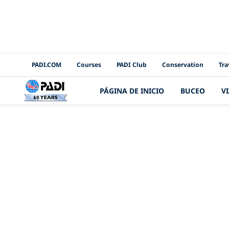
PADI Channels
PADI.COM
Courses
PADI Club
Conservation
Tra
PÁGINA DE INICIO
BUCEO
V