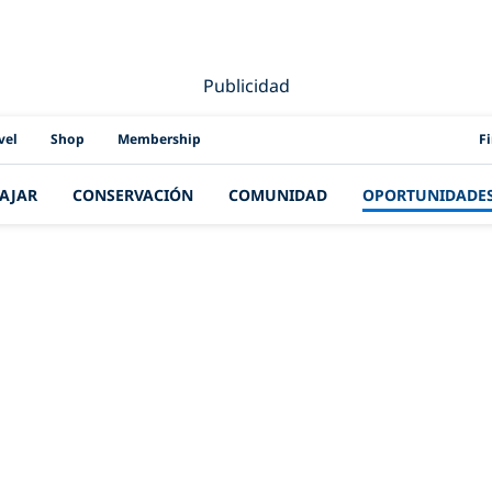
Publicidad
PAD
vel
Shop
Membership
F
IAJAR
CONSERVACIÓN
COMUNIDAD
OPORTUNIDADE