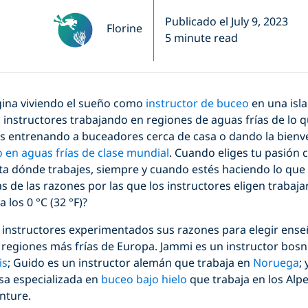
Publicado el July 9, 2023
Florine
5 minute read
ina viviendo el sueño como
instructor de buceo
en una isla 
instructores trabajando en regiones de aguas frías de lo 
s entrenando a buceadores cerca de casa o dando la bienven
 en aguas frías de clase mundial
. Cuando eliges tu pasión 
 dónde trabajes, siempre y cuando estés haciendo lo que
s de las razones por las que los instructores eligen trabaj
 los 0 °C (32 °F)?
 instructores experimentados sus razones para elegir enseñ
regiones más frías de Europa. Jammi es un instructor bosn
is
; Guido es un instructor alemán que trabaja en
Noruega
;
sa especializada en
buceo bajo hielo
que trabaja en los Alp
nture.